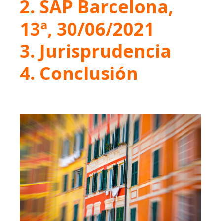
2. SAP Barcelona,
13ª, 30/06/2021
3. Jurisprudencia
4. Conclusión