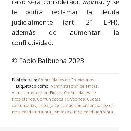
caso será considerado
moroso
y se
le podrá reclamar la deuda
judicialmente (art. 21 LPH),
además de aumentar la
conflictividad.
© Fabio Balbuena 2023
Publicado en:
Comunidades de Propietarios
Etiquetado como:
Administración de Fincas
,
Administradores de Fincas
,
Comunidades de
Propietarios
,
Comunidades de Vecinos
,
Cuotas
comunitarias
,
Impago de cuotas comunitarias
,
Ley de
Propiedad Horizontal
,
Morosos
,
Propiedad Horizontal