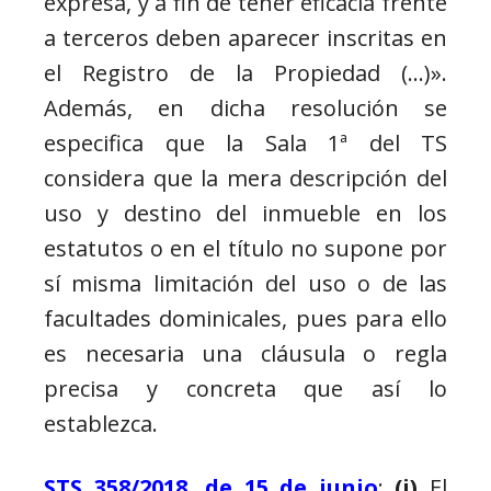
expresa, y a fin de tener eficacia frente
a terceros deben aparecer inscritas en
el Registro de la Propiedad (…)».
Además, en dicha resolución se
especifica que la Sala 1ª del TS
considera que la mera descripción del
uso y destino del inmueble en los
estatutos o en el título no supone por
sí misma limitación del uso o de las
facultades dominicales, pues para ello
es necesaria una cláusula o regla
precisa y concreta que así lo
establezca.
STS 358/2018, de 15 de junio
:
(i)
El