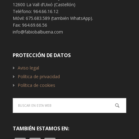
12600 La Vall d’Uixó (Castellón)
Teléfono: 964.66.16.12
Móvil: 675.683.589 (también WhatsApp).
Fax: 964.69.66.56
info@fabiobalbuena.com
PROTECCIÓN DE DATOS
Aviso legal
Política de privacidad
Política de cookies
TAMBIÉN ESTAMOS EN: