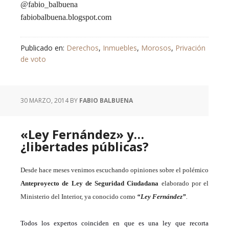
@fabio_balbuena
fabiobalbuena.blogspot.com
Publicado en:
Derechos
,
Inmuebles
,
Morosos
,
Privación
de voto
30 MARZO, 2014
BY
FABIO BALBUENA
«Ley Fernández» y…
¿libertades públicas?
D
esde hace meses venimos escuchando opiniones
sobre el polémico
Anteproyecto de Ley de Seguridad Ciudadana
elaborado por el
Ministerio del Interior,
ya conocido como
“Ley Fernández”
.
Todos los expertos coinciden en que es una ley que recorta