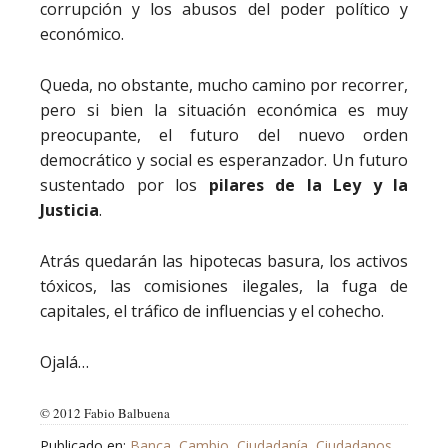
corrupción y los abusos del poder político y
económico.
Queda, no obstante, mucho camino por recorrer,
pero si bien la situación económica es muy
preocupante, el futuro del nuevo orden
democrático y social es esperanzador. Un futuro
sustentado por los
pilares de la Ley y la
Justicia
.
Atrás quedarán las hipotecas basura, los activos
tóxicos, las comisiones ilegales, la fuga de
capitales, el tráfico de influencias y el cohecho.
Ojalá…
© 2012 Fabio Balbuena
Publicado en:
Banca
,
Cambio
,
Ciudadanía
,
Ciudadanos
,