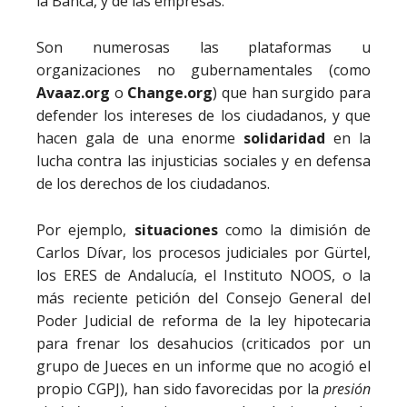
la Banca, y de las empresas.
Son numerosas las plataformas u
organizaciones no gubernamentales (como
Avaaz.org
o
Change.org
) que han surgido para
defender los intereses de los ciudadanos, y que
hacen gala de una enorme
solidaridad
en la
lucha contra las injusticias sociales y en defensa
de los derechos de los ciudadanos.
Por ejemplo,
situaciones
como la dimisión de
Carlos Dívar, los procesos judiciales por Gürtel,
los ERES de Andalucía, el Instituto NOOS, o la
más reciente petición del Consejo General del
Poder Judicial de reforma de la ley hipotecaria
para frenar los desahucios (criticados por un
grupo de Jueces en un informe que no acogió el
propio CGPJ), han sido favorecidas por la
presión