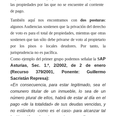
las propiedades por las que no se encuentre al corriente
de pago.
También aquí nos encontramos con
dos posturas
:
algunos Audiencias sostienen que la privación del derecho
de voto es para el total de propiedades, mientras que otras
sostienen que tan sólo debe privarse de voto al propietario
por los pisos o locales deudores. Por tanto, la
jurisprudencia no es pacífica.
Como ejemplo del primer grupo podemos señalar la
S
AP
Asturias, Sec. 1.ª, 2/2002, de 2 de enero
(Recurso 379/2001, Ponente: Guillermo
Sacristán Represa):
«En consecuencia, para estar legitimado, sea el
comunero titular de un inmueble, lo sea de un
número plural de ellos, habrá de estar al día en el
pago «de la totalidad» de sus deudas vencidas, y
no estándolo -como es el caso- para alcanzar tal