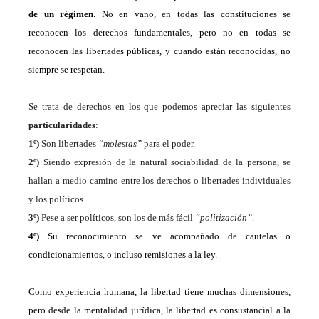
de un régimen
. No en vano, en todas las constituciones se
reconocen los derechos fundamentales, pero no en todas se
reconocen las libertades públicas, y cuando están reconocidas, no
siempre se respetan.
Se trata de derechos en los que podemos apreciar las siguientes
particularidades
:
1º)
Son libertades
“molestas”
para el poder.
2º)
Siendo expresión de la natural sociabilidad de la persona, se
hallan a medio camino entre los derechos o libertades individuales
y los políticos.
3º)
Pese a ser políticos, son los de más fácil
“politización”
.
4º)
Su reconocimiento se ve acompañado de cautelas o
condicionamientos, o incluso remisiones a la ley.
Como experiencia humana, la libertad tiene muchas dimensiones,
pero desde la mentalidad jurídica, la libertad es consustancial a la