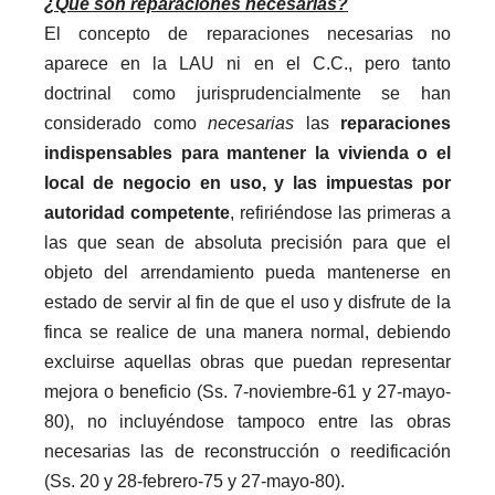
¿Qué son reparaciones necesarias?
El concepto de reparaciones necesarias no
aparece en la LAU ni en el C.C., pero tanto
doctrinal como jurisprudencialmente se han
consider
ado como
necesarias
las
reparaciones
indispensables para mantener la vivienda o el
local de negocio en uso, y las impuestas por
autoridad competente
, refiriéndose las primeras a
las que sean de absoluta precisión para que el
objeto del arrendamiento pueda mantenerse en
estado de servir al fin de que el uso y disfrute de la
finca se realice de una manera normal, debiendo
excluirse aquellas obras que puedan representar
mejora o beneficio (Ss. 7-noviembre-61 y 27-mayo-
80), no incluyéndose tampoco entre las obras
necesarias las de reconstrucción o reedificación
(Ss. 20 y 28-febrero-75 y 27-mayo-80).