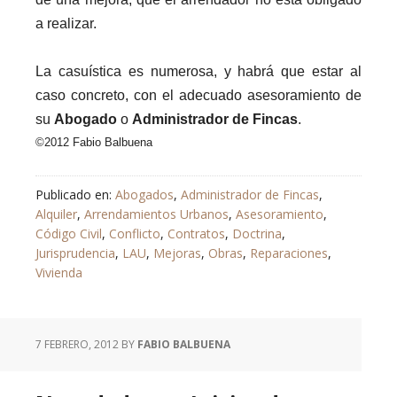
a realizar.
La casuística es numerosa, y habrá que estar al
caso concreto, con el adecuado asesoramiento de
su
Abogado
o
Administrador de Fincas
.
©
2012 Fabio Balbuena
Publicado en:
Abogados
,
Administrador de Fincas
,
Alquiler
,
Arrendamientos Urbanos
,
Asesoramiento
,
Código Civil
,
Conflicto
,
Contratos
,
Doctrina
,
Jurisprudencia
,
LAU
,
Mejoras
,
Obras
,
Reparaciones
,
Vivienda
7 FEBRERO, 2012
BY
FABIO BALBUENA