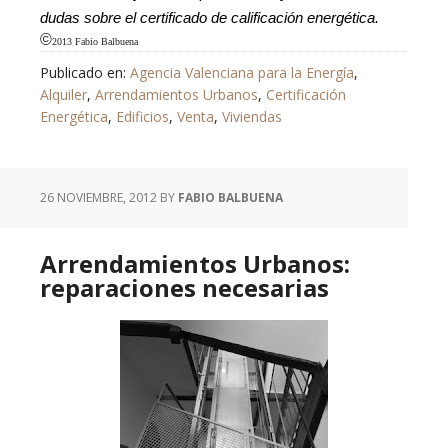
dudas sobre el certificado de calificación energética.
©
2013 Fabio Balbuena
Publicado en:
Agencia Valenciana para la Energía
,
Alquiler
,
Arrendamientos Urbanos
,
Certificación
Energética
,
Edificios
,
Venta
,
Viviendas
26 NOVIEMBRE, 2012
BY
FABIO BALBUENA
Arrendamientos Urbanos:
reparaciones necesarias