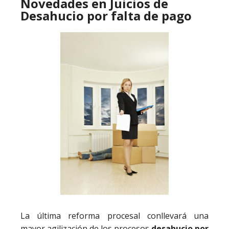
Novedades en Juicios de
Desahucio por falta de pago
La última reforma procesal conllevará una
mayor agilización de los procesos
desahucio por