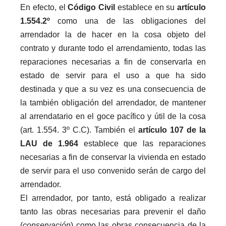
En efecto, el
Código Civil
establece
en su
artículo
1.554.2º
como una de las obligaciones del
arrendador la de hacer en la cosa objeto del
contrato y durante todo el arrendamiento, todas las
reparaciones necesarias a fin de conservarla en
estado de servir para el uso a que ha sido
destinada y que a su vez es una consecuencia de
la también obligación del arrendador, de mantener
al arrendatario en el goce pacífico y útil de la cosa
(art. 1.554. 3º C.C). También el
artículo 107 de la
LAU de 1.964
establece que las reparaciones
necesarias a fin de conservar la vivienda en estado
de servir para el uso convenido serán de cargo del
arrendador.
El arrendador, por tanto, está obligado a realizar
tanto las obras necesarias para prevenir el daño
(
conservación
) como las obras consecuencia de la