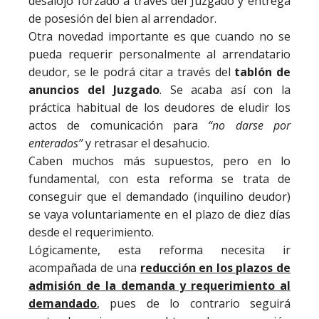
desalojo forzado a través del Juzgado y entrega
de posesión del bien al arrendador.
Otra novedad importante es que cuando no se
pueda requerir personalmente al arrendatario
deudor, se le podrá citar a través del
tablón de
anuncios del Juzgado
. Se acaba así con la
práctica habitual de los deudores de eludir los
actos de comunicación para
“no darse por
enterados”
y retrasar el desahucio.
Caben muchos más supuestos, pero en lo
fundamental, con esta reforma se trata de
conseguir que el demandado (inquilino deudor)
se vaya voluntariamente en el plazo de diez días
desde el requerimiento.
Lógicamente, esta reforma necesita ir
acompañada de una
reducción en los plazos de
admisión de la demanda y requerimiento al
demandado
, pues de lo contrario seguirá