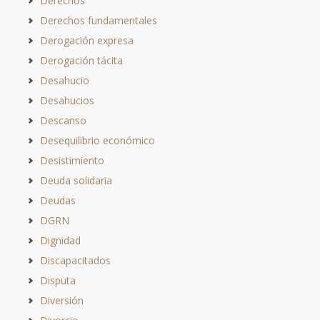
Derechos
Derechos fundamentales
Derogación expresa
Derogación tácita
Desahucio
Desahucios
Descanso
Desequilibrio económico
Desistimiento
Deuda solidaria
Deudas
DGRN
Dignidad
Discapacitados
Disputa
Diversión