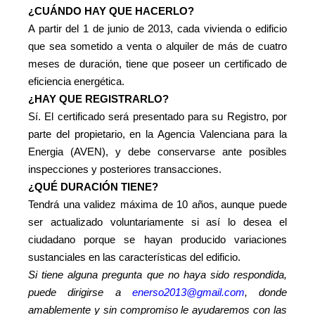
¿CUÁNDO HAY QUE HACERLO?
A partir del 1 de junio de 2013, cada vivienda o edificio
que sea sometido a venta o alquiler de más de cuatro
meses de duración, tiene que poseer un certificado de
eficiencia energética.
¿HAY QUE REGISTRARLO?
Sí. El certificado será presentado para su Registro, por
parte del propietario, en la Agencia Valenciana para la
Energia (AVEN), y debe conservarse ante posibles
inspecciones y posteriores transacciones.
¿QUÉ DURACIÓN TIENE?
Tendrá una validez máxima de 10 años, aunque puede
ser actualizado voluntariamente si así lo desea el
ciudadano porque se hayan producido variaciones
sustanciales en las características del edificio.
Si tiene alguna pregunta que no haya sido respondida,
puede dirigirse a
enerso2013@gmail.com
, donde
amablemente y sin compromiso le ayudaremos con las