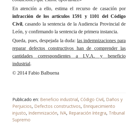
En atención a ello, estima el recurso de casación por
infracción de los artículos 1591 y 1101 del Código
Civil
, casando la sentencia de la Audiencia Provincial de
León, y confirmando la sentencia de primera instancia.
Queda, pues, despejada la duda:
las indemnizaciones para
reparar defectos constructivos han de comprender las
cantidades correspondientes a I.V.A. y beneficio
industrial
.
© 2014 Fabio Balbuena
Publicado en:
Beneficio industrial
,
Código Civil
,
Daños y
Perjuicios
,
Defectos constructivos
,
Enriquecimiento
injusto
,
Indemnización
,
IVA
,
Reparación íntegra
,
Tribunal
Supremo