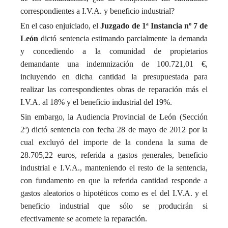
correspondientes a I.V.A. y beneficio industrial?
En el caso enjuiciado, el
Juzgado de 1ª Instancia nº 7 de
León
dictó sentencia estimando parcialmente la demanda
y concediendo a la comunidad de propietarios
demandante una indemnización de 100.721,01 €,
incluyendo en dicha cantidad la presupuestada para
realizar las correspondientes obras de reparación más el
I.V.A. al 18% y el beneficio industrial del 19%.
Sin embargo, la Audiencia Provincial de León (Sección
2ª) dictó sentencia con fecha 28 de mayo de 2012 por la
cual excluyó del importe de la condena la suma de
28.705,22 euros, referida a gastos generales, beneficio
industrial e I.V.A., manteniendo el resto de la sentencia,
con fundamento en que la referida cantidad responde a
gastos aleatorios o hipotéticos como es el del I.V.A. y el
beneficio industrial que sólo se producirán si
efectivamente se acomete la reparación.