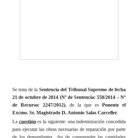
Se trata de la
Sentencia del Tribunal Supremo
de fecha
21 de octubre de 2014 (Nº de Sentencia: 558/2014 – Nº
de Recurso: 2247/2012)
, de la que es
Ponente
el
Excmo. Sr. Magistrado D. Antonio Salas Carceller
.
La
cuestión
es la siguiente: una indemnización concedida
para ejecutar las obras necesarias de reparación por parte
de los demandantes, ¿ha de comprender las cantidades