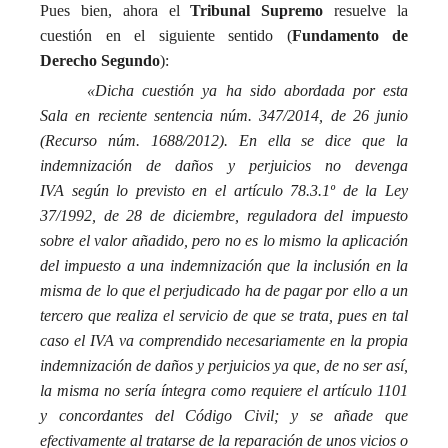
Pues bien, ahora el
Tribunal Supremo
resuelve la
cuestión en el siguiente sentido (
Fundamento de
Derecho Segundo
):
«Dicha cuestión ya ha sido abordada por esta
Sala en reciente sentencia núm. 347/2014, de 26 junio
(Recurso núm. 1688/2012). En ella se dice que la
indemnización de daños y perjuicios no devenga
IVA según lo previsto en el artículo 78.3.1º de la Ley
37/1992, de 28 de diciembre, reguladora del impuesto
sobre el valor añadido, pero no es lo mismo la aplicación
del impuesto a una indemnización que la inclusión en la
misma de lo que el perjudicado ha de pagar por ello a un
tercero que realiza el servicio de que se trata, pues en tal
caso el IVA va comprendido necesariamente en la propia
indemnización de daños y perjuicios ya que, de no ser así,
la misma no sería íntegra como requiere el artículo 1101
y concordantes del Código Civil; y se añade que
efectivamente al tratarse de la reparación de unos vicios o