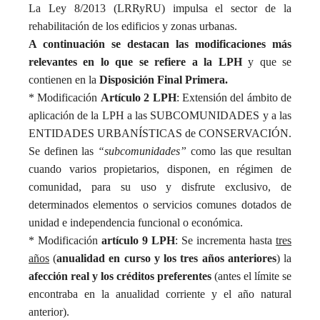
La Ley 8/2013 (LRRyRU) impulsa el sector de la
rehabilitación de los edificios y zonas urbanas.
A continuación se destacan las modificaciones más
relevantes en lo que se refiere a la LPH
y que se
contienen en la
Disposición Final Primera.
* Modificación
Artículo 2 LPH
: Extensión del ámbito de
aplicación de la LPH a las SUBCOMUNIDADES y a las
ENTIDADES URBANÍSTICAS de CONSERVACIÓN.
Se definen las
“subcomunidades”
como las que resultan
cuando varios propietarios, disponen, en régimen de
comunidad, para su uso y disfrute exclusivo, de
determinados elementos o servicios comunes dotados de
unidad e independencia funcional o económica.
* Modificación
artículo 9 LPH
: Se incrementa hasta
tres
años
(
anualidad en curso y los tres años anteriores
) la
afección real y los créditos preferentes
(antes el límite se
encontraba en la anualidad corriente y el año natural
anterior).