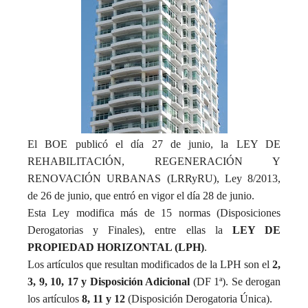
El BOE publicó el día 27 de junio, la LEY DE
REHABILITACIÓN, REGENERACIÓN Y
RENOVACIÓN URBANAS (LRRyRU), Ley 8/2013,
de 26 de junio, que entró en vigor el día 28 de junio.
Esta Ley modifica más de 15 normas (Disposiciones
Derogatorias y Finales), entre ellas la
LEY DE
PROPIEDAD HORIZONTAL (LPH)
.
Los artículos que resultan modificados de la LPH son el
2,
3, 9, 10, 17 y Disposición Adicional
(DF 1ª). Se derogan
los artículos
8, 11 y 12
(Disposición Derogatoria Única).