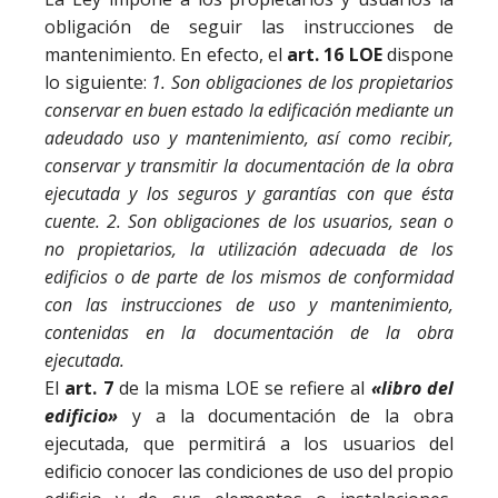
obligación de seguir las instrucciones de
mantenimiento. En efecto, el
art. 16 LOE
dispone
lo siguiente:
1.
Son
obligaciones
de
los
propietarios
conservar
en
buen
estado
la
edificación
mediante
un
adeudado
uso
y
mantenimiento,
así
como
recibir,
conservar
y
transmitir
la
documentación
de
la
obra
ejecutada
y
los
seguros
y
garantías
con
que
ésta
cuente.
2.
Son
obligaciones
de
los
usuarios,
sean
o
no
propietarios,
la
utilización
adecuada
de
los
edificios
o
de
parte
de
los
mismos
de
conformidad
con
las
instrucciones
de
uso
y
mantenimiento,
contenidas
en
la
documentación
de
la
obra
ejecutada.
El
art. 7
de la misma LOE se refiere al
«libro
del
edificio»
y a la documentación de la obra
ejecutada, que permitirá a los usuarios del
edificio conocer las condiciones de uso del propio