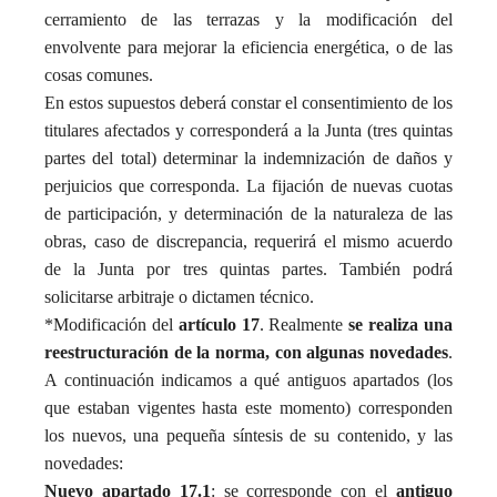
cerramiento de las terrazas y la modificación del
envolvente para mejorar la eficiencia energética, o de las
cosas comunes.
En estos supuestos deberá constar el consentimiento de los
titulares afectados y corresponderá a la Junta (tres quintas
partes del total) determinar la indemnización de daños y
perjuicios que corresponda. La fijación de nuevas cuotas
de participación, y determinación de la naturaleza de las
obras, caso de discrepancia, requerirá el mismo acuerdo
de la Junta por tres quintas partes. También podrá
solicitarse arbitraje o dictamen técnico.
*Modificación del
artículo 17
. Realmente
se realiza una
reestructuración de la
norma, con algunas novedades
.
A continuación indicamos a qué antiguos apartados (los
que estaban vigentes hasta este momento) corresponden
los nuevos, una pequeña síntesis de su contenido, y las
novedades:
Nuevo apartado 17.1
: se corresponde con el
antiguo