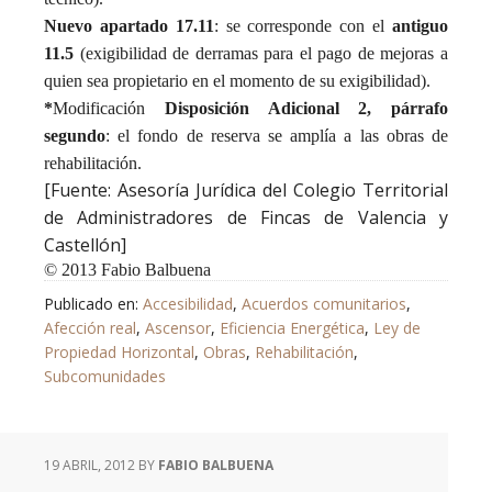
Nuevo apartado 17.11
: se corresponde con el
antiguo
11.5
(exigibilidad de derramas para el pago de mejoras a
quien sea propietario en el momento de su exigibilidad).
*
Modificación
Disposición Adicional 2, párrafo
segundo
: el fondo de reserva se amplía a las obras de
rehabilitación.
[Fuente: Asesoría Jurídica del Colegio Territorial
de Administradores de Fincas de Valencia y
Castellón]
©
2013 Fabio Balbuena
Publicado en:
Accesibilidad
,
Acuerdos comunitarios
,
Afección real
,
Ascensor
,
Eficiencia Energética
,
Ley de
Propiedad Horizontal
,
Obras
,
Rehabilitación
,
Subcomunidades
19 ABRIL, 2012
BY
FABIO BALBUENA