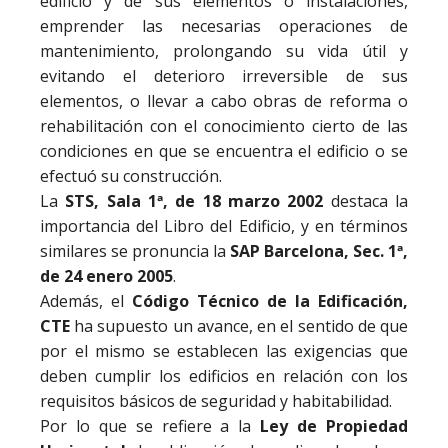
edificio y de sus elementos o instalaciones,
emprender las necesarias operaciones de
mantenimiento, prolongando su vida útil y
evitando el deterioro irreversible de sus
elementos, o llevar a cabo obras de reforma o
rehabilitación con el conocimiento cierto de las
condiciones en que se encuentra el edificio o se
efectuó su construcción.
La
STS, Sala 1ª, de 18 marzo 2002
destaca la
importancia del Libro del Edificio, y en términos
similares se pronuncia la
SAP Barcelona, Sec. 1ª,
de 24 enero 2005
.
Además, el
Código Técnico de la Edificación,
CTE
ha supuesto un avance, en el sentido de que
por el mismo se establecen las exigencias que
deben cumplir los edificios en relación con los
requisitos básicos de seguridad y habitabilidad.
Por lo que se refiere a la
Ley de Propiedad