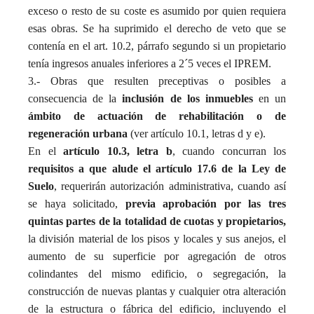
exceso o resto de su coste es asumido por quien requiera
esas obras. Se ha suprimido el derecho de veto que se
contenía en el art. 10.2, párrafo segundo si un propietario
tenía ingresos anuales inferiores a 2´5 veces el IPREM.
3.- Obras que resulten preceptivas o posibles a
consecuencia de la
inclusión de los inmuebles
en un
ámbito de actuación de rehabilitación o de
regeneración urbana
(
ver artículo 10.1, letras d y e).
En el
artículo 10.3, letra b
, cuando concurran los
requisitos a que alude el artículo 17.6 de la Ley de
Suelo
, requerirán autorización administrativa, cuando así
se haya solicitado,
previa aprobación por las tres
quintas partes de la totalidad de cuotas y propietarios,
la división material de los pisos y locales y sus anejos, el
aumento de su superficie por agregación de otros
colindantes del mismo edificio, o segregación, la
construcción de nuevas plantas y cualquier otra alteración
de la estructura o fábrica del edificio, incluyendo el