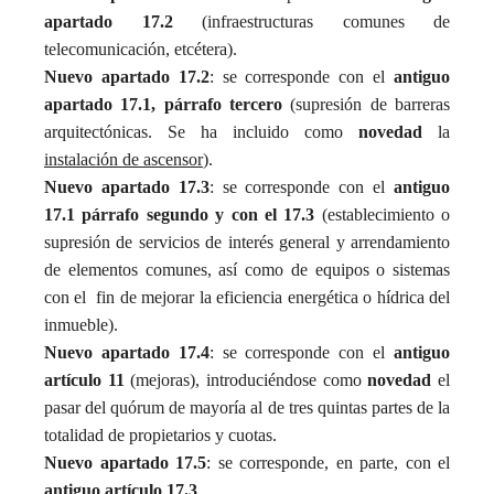
apartado 17.2
(infraestructuras comunes de
telecomunicación, etcétera).
Nuevo apartado 17.2
: se corresponde con el
antiguo
apartado 17.1, párrafo tercero
(supresión de barreras
arquitectónicas. Se ha incluido como
novedad
la
instalación de ascensor
).
Nuevo apartado 17.3
: se corresponde con el
antiguo
17.1 párrafo segundo y con el 17.3
(establecimiento o
supresión de servicios de interés general y arrendamiento
de elementos comunes, así como de equipos o sistemas
con el fin de mejorar la eficiencia energética o hídrica del
inmueble).
Nuevo apartado 17.4
: se corresponde con el
antiguo
artículo 11
(mejoras), introduciéndose como
novedad
el
pasar del quórum de mayoría al de tres quintas partes de la
totalidad de propietarios y cuotas.
Nuevo apartado 17.5
: se corresponde, en parte, con el
antiguo artículo 17.3
,