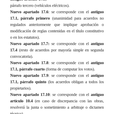
párrafo tercero (vehículos eléctricos).
Nuevo apartado 17.6
: se corresponde con el
antiguo
17.1, párrafo primero
(unanimidad para acuerdos no
regulados anteriormente que implique aprobación o
modificación de reglas contenidas en el título constitutivo
o en los estatutos).
Nuevo apartado 17.7:
se corresponde con el
antiguo
17.4
(resto de acuerdos por mayoría simple en segunda
convocatoria).
Nuevo apartado 17.8
: se corresponde con el
antiguo
17.1, párrafo cuarto
(forma de computar los votos).
Nuevo apartado 17.9
: se corresponde con el
antiguo
17.1, párrafo quinto
(los acuerdos obligan a todos los
propietarios).
Nuevo apartado 17.10
: se corresponde con el
antiguo
artículo 10.4
(en caso de discrepancia con las obras,
resolverá la junta o sometimiento a arbitraje o dictamen
técnico).