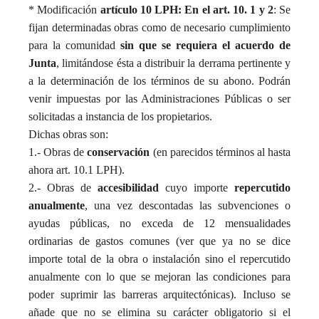
* Modificación
artículo 10 LPH: En el art. 10. 1 y 2
: Se
fijan determinadas obras como de necesario cumplimiento
para la comunidad
sin que se requiera el acuerdo de
Junta
, limitándose ésta a distribuir la derrama pertinente y
a la determinación de los términos de su abono. Podrán
venir impuestas por las Administraciones Públicas o ser
solicitadas a instancia de los propietarios.
Dichas obras son:
1.- Obras de
conservación
(en parecidos términos al hasta
ahora art. 10.1 LPH).
2.- Obras de
accesibilidad
cuyo importe
repercutido
anualmente
, una vez descontadas las subvenciones o
ayudas públicas, no exceda de 12 mensualidades
ordinarias de gastos comunes (ver que ya no se dice
importe total de la obra o instalación sino el repercutido
anualmente con lo que se mejoran las condiciones para
poder suprimir las barreras arquitectónicas). Incluso se
añade que no se elimina su carácter obligatorio si el