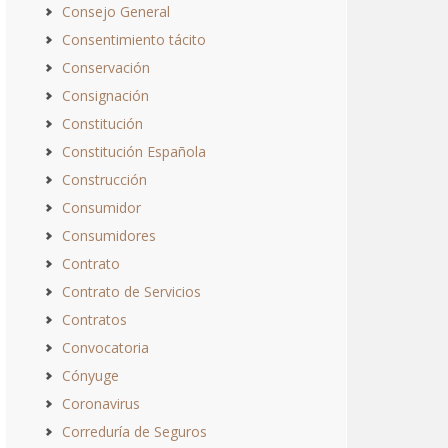
Consejo General
Consentimiento tácito
Conservación
Consignación
Constitución
Constitución Española
Construcción
Consumidor
Consumidores
Contrato
Contrato de Servicios
Contratos
Convocatoria
Cónyuge
Coronavirus
Correduría de Seguros