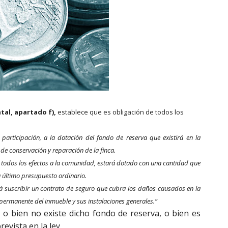
tal, apartado f),
establece que es obligación de todos los
 participación, a la dotación del fondo de reserva que existirá en la
e conservación y reparación de la finca.
a todos los efectos a la comunidad, estará dotado con una cantidad que
u último presupuesto ordinario.
 suscribir un contrato de seguro que cubra los daños causados en la
 permanente del inmueble y sus instalaciones generales.”
o bien no existe dicho fondo de reserva, o bien es
revista en la ley.