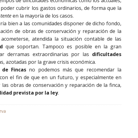
iempos de dificultades económicas como los actuales,
poder cubrir los gastos ordinarios, de forma que la
stente
en la mayoría de los casos.
ía bien a las comunidades disponer de dicho fondo,
zación de obras de conservación y reparación de la
cometerse, atendida la situación contable de las
d
que soportan. Tampoco es posible en la gran
ar derramas extraordinarias por las
dificultades
as, azotadas por la grave crisis económica.
 de Fincas
no podemos más que recomendar la
con el fin de que en un futuro, y especialmente en
 las obras de conservación y reparación de la finca,
alidad prevista por la ley
.
rva