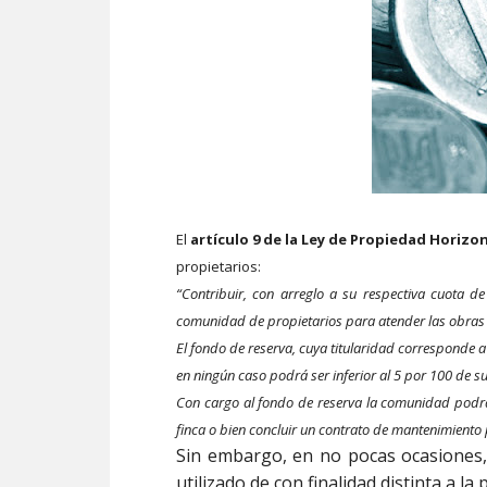
El
artículo 9 de la Ley de Propiedad Horizon
propietarios:
“Contribuir, con arreglo a su respectiva cuota de
comunidad de propietarios para atender las obras d
El fondo de reserva, cuya titularidad corresponde 
en ningún caso podrá ser inferior al 5 por 100 de s
Con cargo al fondo de reserva la comunidad podrá
finca o bien concluir un contrato de mantenimiento
Sin embargo, en no pocas ocasiones, 
utilizado de con finalidad distinta a la p