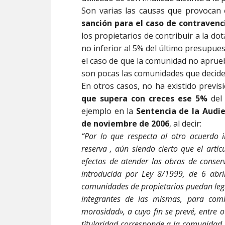
Son varias las causas que provocan e
sanción para el caso de contravenc
los propietarios de contribuir a la do
no inferior al 5% del último presupue
el caso de que la comunidad no aprueb
son pocas las comunidades que decide
En otros casos, no ha existido previ
que supera con creces ese 5%
del 
ejemplo en la
Sentencia de la Audie
de noviembre de 2006
, al decir:
“Por lo que respecta al otro acuerdo 
reserva , aún siendo cierto que el artí
efectos de atender las obras de conser
introducida por Ley 8/1999, de 6 abri
comunidades de propietarios puedan legí
integrantes de las mismas, para com
morosidad», a cuyo fin se prevé, entre 
titularidad corresponde a la comunidad