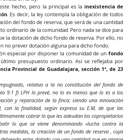
ste hecho, pero la principal es la
inexistencia de
ión
. Es decir, la ley contempla la obligación de todos
tación del fondo de reserva, que será de una cantidad
sto ordinario de la comunidad. Pero nada se dice para
e la dotación de dicho fondo de reserva. Por ello, no
n no prever dotación alguna para dicho fondo.
sión especial por disponer la comunidad de un
fondo
último presupuesto ordinario. Así se reflejaba por
ncia Provincial de Guadalajara, sección 1ª, de 23
impugnado, relativo a la no constitución del fondo de
culo 9.1 f) LPH lo prevé, no lo es menos que lo es a los
vación y reparación de la finca; siendo una innovación
l, con la finalidad, según expresa su E.M, de que las
timamente cobrar lo que les adeudan los copropietarios
batir lo que se viene denominando «lucha contra la
otras medidas, la creación de un fondo de reserva , cuya
, debiendo estar dotado con una cantidad que en ningún