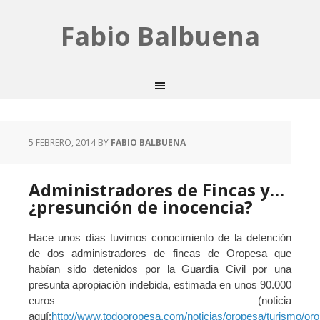
Fabio Balbuena
5 FEBRERO, 2014
BY
FABIO BALBUENA
Administradores de Fincas y…
¿presunción de inocencia?
Hace unos días tuvimos conocimiento de la detención
de dos administradores de fincas de Oropesa que
habían sido detenidos por la Guardia Civil por una
presunta apropiación indebida, estimada en unos 90.000
euros (noticia
aquí:
http://www.todooropesa.com/noticias/oropesa/turismo/or