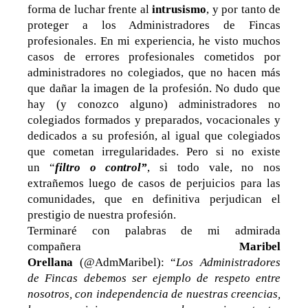
forma de luchar frente al
intrusismo
, y por tanto de
proteger a los Administradores de Fincas
profesionales. En mi experiencia, he visto muchos
casos de errores profesionales cometidos por
administradores no colegiados, que no hacen más
que dañar la imagen de la profesión. No dudo que
hay (y conozco alguno) administradores no
colegiados formados y preparados, vocacionales y
dedicados a su profesión, al igual que colegiados
que cometan irregularidades. Pero si no existe
un “
filtro o control”
, si todo vale, no nos
extrañemos luego de casos de perjuicios para las
comunidades, que en definitiva perjudican el
prestigio de nuestra profesión.
Terminaré con palabras de mi admirada
compañera
Maribel
Orellana
(@AdmMaribel): “
Los Administradores
de Fincas debemos ser ejemplo de respeto entre
nosotros, con independencia de nuestras creencias,