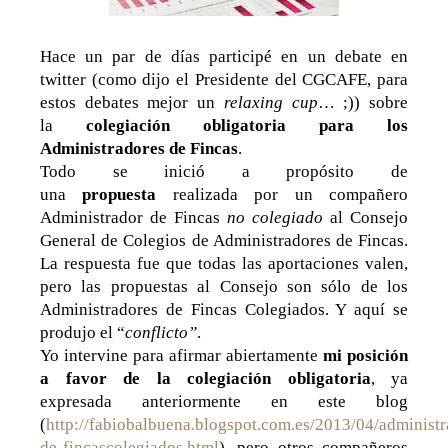
Hace un par de días participé en un debate en
twitter (como dijo el Presidente del CGCAFE, para
estos debates mejor un
relaxing cup
… ;)) sobre
la
colegiación obligatoria para los
Administradores de Fincas
.
Todo se inició a propósito de
una
propuesta
realizada por un compañero
Administrador de Fincas
no colegiado
al Consejo
General de Colegios de Administradores de Fincas.
La respuesta fue que todas las aportaciones valen,
pero las propuestas al Consejo son sólo de los
Administradores de Fincas Colegiados. Y aquí se
produjo el “
conflicto”
.
Yo intervine para afirmar abiertamente
mi posición
a favor de la colegiación obligatoria
, ya
expresada anteriormente en este blog
(
http://fabiobalbuena.blogspot.com.es/2013/04/administr
de-fincascolegiados.html
), pero otros compañeros