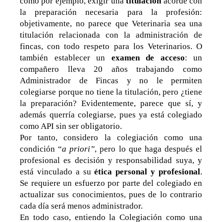
como por ejemplo, exigir una
titulación
acorde con
la preparación necesaria para la profesión:
objetivamente, no parece que Veterinaria sea una
titulación relacionada con la administración de
fincas, con todo respeto para los Veterinarios. O
también establecer un
examen de acceso
: un
compañero lleva 20 años trabajando como
Administrador de Fincas y no le permiten
colegiarse porque no tiene la titulación, pero ¿tiene
la preparación? Evidentemente, parece que sí, y
además querría colegiarse, pues ya está colegiado
como API sin ser obligatorio.
Por tanto, considero la colegiación como una
condición “
a priori”
, pero lo que haga después el
profesional es decisión y responsabilidad suya, y
está vinculado a su
ética personal y profesional
.
Se requiere un esfuerzo por parte del colegiado en
actualizar sus conocimientos, pues de lo contrario
cada día será menos administrador.
En todo caso, entiendo la Colegiación como una