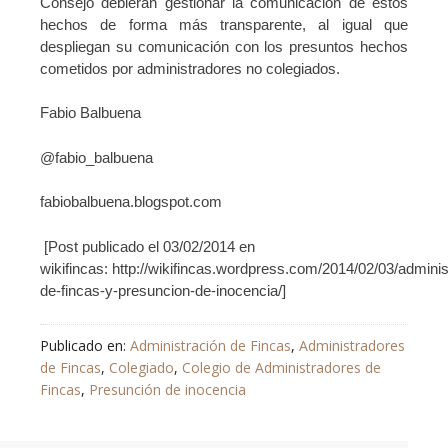
Consejo debieran gestionar la comunicación de estos
hechos de forma más transparente, al igual que
despliegan su comunicación con los presuntos hechos
cometidos por administradores no colegiados.
Fabio Balbuena
@fabio_balbuena
fabiobalbuena.blogspot.com
[Post publicado el 03/02/2014 en
wikifincas: http://wikifincas.wordpress.com/2014/02/03/admini
de-fincas-y-presuncion-de-inocencia/]
Publicado en:
Administración de Fincas
,
Administradores
de Fincas
,
Colegiado
,
Colegio de Administradores de
Fincas
,
Presunción de inocencia