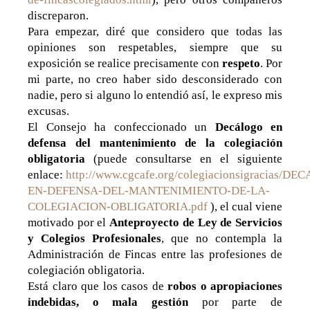
discreparon.
Para empezar, diré que considero que todas las
opiniones son respetables, siempre que su
exposición se realice precisamente con
respeto
. Por
mi parte, no creo haber sido desconsiderado con
nadie, pero si alguno lo entendió así, le expreso mis
excusas.
El Consejo ha confeccionado un
Decálogo en
defensa del mantenimiento de la colegiación
obligatoria
(puede consultarse en el siguiente
enlace:
http://www.cgcafe.org/colegiacionsigracias/D
EN-DEFENSA-DEL-MANTENIMIENTO-DE-LA-
COLEGIACION-OBLIGATORIA.pdf
), el cual viene
motivado por el
Anteproyecto de Ley de Servicios
y Colegios Profesionales
, que no contempla la
Administración de Fincas entre las profesiones de
colegiación obligatoria.
Está claro que los casos de
robos o apropiaciones
indebidas, o mala gestión
por parte de