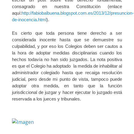
consagrado en nuestra Constitución (enlace
aquí:
http://fabiobalbuena.blogspot.com.es/2013/12/presuncion-
de-inocencia.html
).
Es cierto que toda persona tiene derecho a ser
considerada inocente hasta que se demuestre su
culpabilidad, y por eso los Colegios deben ser cautos a
la hora de adoptar medidas disciplinarias cuando los
hechos todavía no han sido juzgados. La nota positiva
es que el Colegio ha adoptado la medida de inhabilitar al
administrador colegiado hasta que recaiga resolución
judicial, pero desde mi punto de vista, tampoco puede
adoptar otra medida, en tanto que la función
jurisdiccional de juzgar y hacer ejecutar lo juzgado está
reservada a los jueces y tribunales.