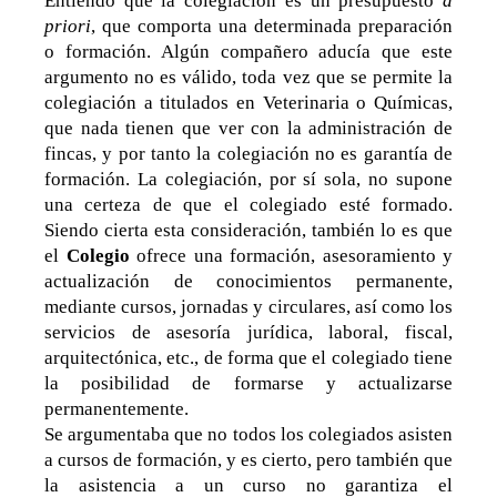
Entiendo que la colegiación es un presupuesto
a
priori
, que comporta una determinada preparación
o formación. Algún compañero aducía que este
argumento no es válido, toda vez que se permite la
colegiación a titulados en Veterinaria o Químicas,
que nada tienen que ver con la administración de
fincas, y por tanto la colegiación no es garantía de
formación. La colegiación, por sí sola, no supone
una certeza de que el colegiado esté formado.
Siendo cierta esta consideración, también lo es que
el
Colegio
ofrece una formación, asesoramiento y
actualización de conocimientos permanente,
mediante cursos, jornadas y circulares, así como los
servicios de asesoría jurídica, laboral, fiscal,
arquitectónica, etc., de forma que el colegiado tiene
la posibilidad de formarse y actualizarse
permanentemente.
Se argumentaba que no todos los colegiados asisten
a cursos de formación, y es cierto, pero también que
la asistencia a un curso no garantiza el