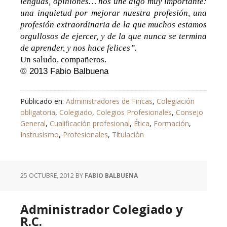
lenguas, opiniones… nos une algo muy importante:
una inquietud por mejorar nuestra profesión, una
profesión extraordinaria de la que muchos estamos
orgullosos de ejercer, y de la que nunca se termina
de aprender, y nos hace felices”.
Un saludo, compañeros.
© 2013 Fabio Balbuena
Publicado en:
Administradores de Fincas
,
Colegiación
obligatoria
,
Colegiado
,
Colegios Profesionales
,
Consejo
General
,
Cualificación profesional
,
Ética
,
Formación
,
Instrusismo
,
Profesionales
,
Titulación
25 OCTUBRE, 2012
BY
FABIO BALBUENA
Administrador Colegiado y
R.C.