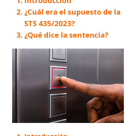
Introducción
¿Cuál era el supuesto de la
STS 435/2023?
¿Qué dice la sentencia?