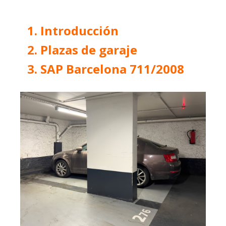
Introducción
Plazas de garaje
SAP Barcelona 711/2008