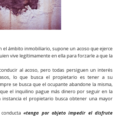
n el ámbito inmobiliario, supone un acoso que ejerce
uien vive legítimamente en ella para forzarle a que la
onducir al acoso, pero todas persiguen un interés
asos, lo que busca el propietario es tener a su
iempre se busca que el ocupante abandone la misma,
que el inquilino pague más dinero por seguir en la
ma instancia el propietario busca obtener una mayor
a conducta
«tenga por objeto impedir el disfrute