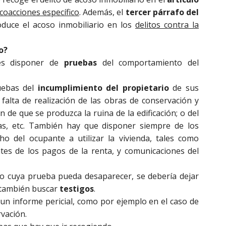
 coacciones específico
. Además, el
tercer párrafo del
duce el acoso inmobiliario en los
delitos contra la
o?
es disponer de
pruebas
del comportamiento del
uebas del
incumplimiento del propietario
de sus
a falta de realización de las obras de conservación y
n de que se produzca la ruina de la edificación; o del
gas, etc. También hay que disponer siempre de los
o del ocupante a utilizar la vivienda, tales como
ntes de los pagos de la renta, y comunicaciones del
 cuya prueba pueda desaparecer, se debería dejar
y también buscar
testigos
.
 un informe pericial, como por ejemplo en el caso de
rvación.