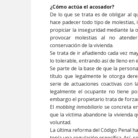
¿Cómo actúa el acosador?
De lo que se trata es de obligar al q
hace padecer todo tipo de molestias, 
propiciar la inseguridad mediante la
provocar molestias al no atender
conservación de la vivienda.
Se trata de ir añadiendo cada vez may
lo tolerable, entrando así de lleno en 
Se parte de la base de que la persona
título que legalmente le otorga dere
serie de actuaciones coactivas con l
legalmente el ocupante no tiene por
embargo el propietario trata de forzar
El
mobbing inmobiliario
se concreta en 
que la víctima abandone la vivienda q
voluntad.
La última reforma del Código Penal ha
tenía una regulación específica. Así, s