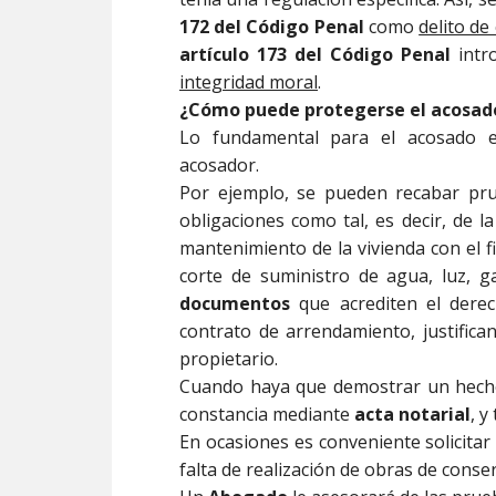
172 del Código Penal
como
delito de
artículo 173 del Código Penal
intro
integridad moral
.
¿Cómo puede protegerse el acosad
Lo fundamental para el acosado 
acosador.
Por ejemplo, se pueden recabar pr
obligaciones como tal, es decir, de l
mantenimiento de la vivienda con el fi
corte de suministro de agua, luz, 
documentos
que acrediten el derech
contrato de arrendamiento, justifica
propietario.
Cuando haya que demostrar un hecho
constancia mediante
acta notarial
, 
En ocasiones es conveniente solicitar
falta de realización de obras de conse