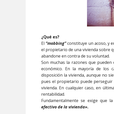
¿Qué es?
El
“mobbing”
constituye un acoso, y e
el propietario de una vivienda sobre q
abandone en contra de su voluntad.
Son muchas la razones que pueden c
económico. En la mayoría de los c
disposición la vivienda, aunque no s
pues el propietario puede perseguir 
vivienda. En cualquier caso, en últi
rentabilidad.
Fundamentalmente se exige que l
efectivo de la vivienda»
.