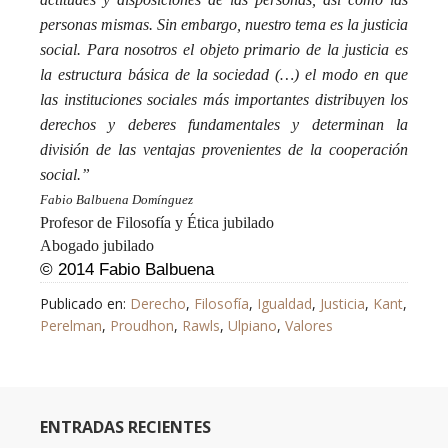
personas mismas. Sin embargo, nuestro tema es la justicia
social. Para nosotros el objeto primario de la justicia es
la estructura básica de la sociedad (…) el modo en que
las instituciones sociales más importantes distribuyen los
derechos y deberes fundamentales y determinan la
división de las ventajas provenientes de la cooperación
social.”
Fabio Balbuena Domínguez
Profesor de Filosofía y Ética jubilado
Abogado jubilado
© 2014 Fabio Balbuena
Publicado en:
Derecho
,
Filosofía
,
Igualdad
,
Justicia
,
Kant
,
Perelman
,
Proudhon
,
Rawls
,
Ulpiano
,
Valores
ENTRADAS RECIENTES