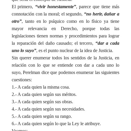
El primero,
“vivir honestamente”
, parece que tiene más
connotación con la moral; el segundo,
“no herir, dañar a
otro”
, tanto en lo psíquico como en lo físico ya tiene
mayor relevancia en Derecho, porque todas las
legislaciones tienen normas y procedimientos para lograr
la reparación del daño causado; el tercero,
“dar a cada
uno lo suyo”
, es el punto nuclear de la idea de Justicia.
Sin querer enumerar todos los sentidos de la Justicia, en
relación con lo que se entiende con dar a cada uno lo
suyo, Perelman dice que podemos enumerar las siguientes
cuestiones:
1.- A cada quien la misma cosa.
2.- A cada quien según sus méritos.
3.- A cada quien según sus obras.
4.- A cada quien según sus necesidades.
5.- A cada quien según su rango.
6.- A cada quien según lo que la Ley le atribuye.
Veamos: