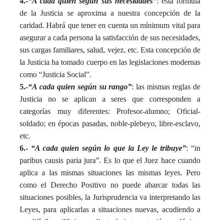
4.-
“A cada quien según sus necesidades”
: esta fórmula
de la Justicia se aproxima a nuestra concepción de la
caridad. Habrá que tener en cuenta un mínimum vital para
asegurar a cada persona la satisfacción de sus necesidades,
sus cargas familiares, salud, vejez, etc. Esta concepción de
la Justicia ha tomado cuerpo en las legislaciones modernas
como “Justicia Social”.
5.-
“A cada quien según su rango”
: las mismas reglas de
Justicia no se aplican a seres que corresponden a
categorías muy diferentes: Profesor-alumno; Oficial-
soldado; en épocas pasadas, noble-plebeyo, libre-esclavo,
etc.
6.-
“A cada quien según lo que la Ley le tribuye”
: “in
paribus causis paria jura”. Es lo que el Juez hace cuando
aplica a las mismas situaciones las mismas leyes. Pero
como el Derecho Positivo no puede abarcar todas las
situaciones posibles, la Jurisprudencia va interpretando las
Leyes, para aplicarlas a situaciones nuevas, acudiendo a