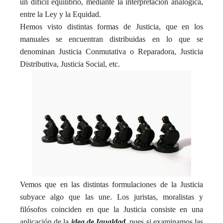
un difícil equilibrio, mediante la interpretación analógica,
entre la Ley y la Equidad.
Hemos visto distintas formas de Justicia, que en los
manuales se encuentran distribuidas en lo que se
denominan Justicia Conmutativa o Reparadora, Justicia
Distributiva, Justicia Social, etc.
Vemos que en las distintas formulaciones de la Justicia
subyace algo que las une. Los juristas, moralistas y
filósofos coinciden en que la Justicia consiste en una
aplicación de la
idea de
I
gualdad
, pues si examinamos las