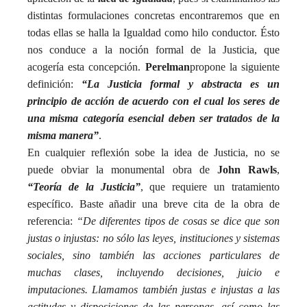
distintas formulaciones concretas encontraremos que en
todas ellas se halla la
I
gualdad como hilo conductor. Ésto
nos conduce a la noción formal de la Justicia, que
acogería esta concepción.
Perelman
propone la siguiente
definición:
“La Justicia formal y abstracta es un
principio de acción de acuerdo con el cual los seres de
una misma categoría esencial deben ser tratados de la
misma manera”
.
En cualquier reflexión sobe la idea de Justicia, no se
puede obviar la monumental obra de
John Rawls
,
“Teoría de la Justicia”
, que requiere un tratamiento
específico. Baste añadir una breve cita de la obra de
referencia:
“De diferentes tipos de cosas se dice que son
justas o injustas: no sólo las leyes, instituciones y sistemas
sociales, sino también las acciones particulares de
muchas clases, incluyendo decisiones, juicio e
imputaciones. Llamamos también justas e injustas a las
actitudes y disposiciones de las personas, así como las