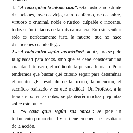
1.-
“A cada quien la misma cosa”
: esta Justicia no admite
distinciones, joven o viejo, sano o enfermo, rico o pobre,
virtuoso o criminal, noble o rústico, culpable o inocente,
todos serán tratados de la misma manera. En este sentido
sólo es perfectamente justa la muerte, que no hace
distinciones cuando llega.
2.-
“A cada quien según sus méritos”
: aquí ya no se pide
la igualdad para todos, sino que se debe considerar una
cualidad intrínseca, el mérito de la persona humana. Pero
tendremos que buscar qué criterio seguir para determinar
el mérito. ¿El resultado de la acción, la intención, el
sacrificio realizado y en qué medida?. Un Profesor, a la
hora de poner las notas, se plantearía muchas preguntas
sobre este punto.
3.-
“A cada quin según sus obras”
: se pide un
tratamiento proporcional y se tiene en cuenta el resultado
de la acción.