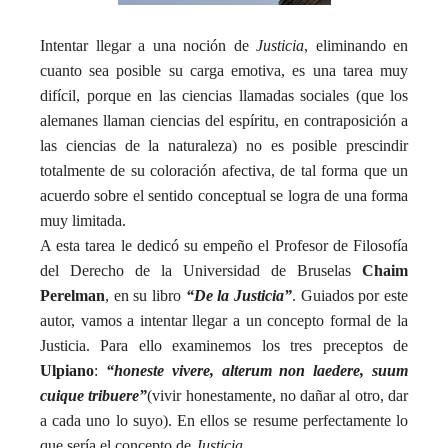
Intentar llegar a una noción de
Justicia
, eliminando en
cuanto sea posible su carga emotiva, es una tarea muy
difícil, porque en las ciencias llamadas sociales (que los
alemanes llaman ciencias del espíritu, en contraposición a
las ciencias de la naturaleza) no es posible prescindir
totalmente de su coloración afectiva, de tal forma que un
acuerdo sobre el sentido conceptual se logra de una forma
muy limitada.
A esta tarea le dedicó su empeño el Profesor de Filosofía
del Derecho de la Universidad de Bruselas
Chaim
Perelman
, en su libro
“De la Justicia”
. Guiados por este
autor, vamos a intentar llegar a un concepto formal de la
Justicia. Para ello examinemos los tres preceptos de
Ulpiano
:
“honeste vivere, alterum non laedere, suum
cuique tribuere”
(vivir honestamente, no dañar al otro, dar
a cada uno lo suyo). En ellos se resume perfectamente lo
que sería el concepto de
Justicia
.