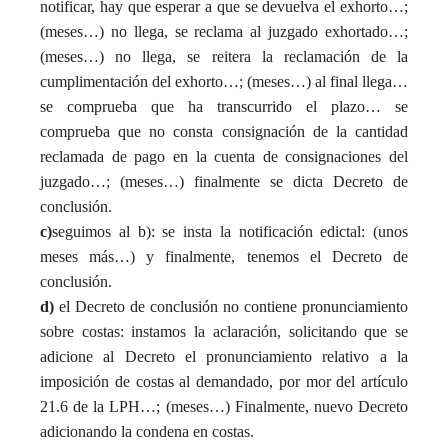
notificar, hay que esperar a que se devuelva el exhorto…;
(meses…) no llega, se reclama al juzgado exhortado…;
(meses…) no llega, se reitera la reclamación de la
cumplimentación del exhorto…; (meses…) al final llega…
se comprueba que ha transcurrido el plazo… se
comprueba que no consta consignación de la cantidad
reclamada de pago en la cuenta de consignaciones del
juzgado…; (meses…) finalmente se dicta Decreto de
conclusión.
c)
seguimos al b): se insta la notificación edictal: (unos
meses más…) y finalmente, tenemos el Decreto de
conclusión.
d)
el Decreto de conclusión no contiene pronunciamiento
sobre costas: instamos la aclaración, solicitando que se
adicione al Decreto el pronunciamiento relativo a la
imposición de costas al demandado, por mor del artículo
21.6 de la LPH…; (meses…) Finalmente, nuevo Decreto
adicionando la condena en costas.