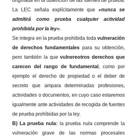
originada en la obtención de las fuentes de prueba.
La LEC señala explícitamente que
«nunca se
admitirá como prueba cualquier actividad
prohibida por la ley»
.
Se integra en la prueba prohibida toda
vulneración
de derechos fundamentales
para su obtención,
pero también la que
vulner
e
otros derechos que
carecen del rango de fundamental
, como por
ejemplo el derecho de propiedad o el deber de
secreto que ampara determinadas profesiones,
actividades o documentos, en cuyo caso estaremos
igualmente ante actividades de recogida de fuentes
de prueba prohibidas por la ley.
B
) La prueba nula:
la prueba nula comprende la
vulneración grave de las normas procesales