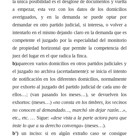
la única posibilidad es el desglose de documentos y vuelta
a empezar, esta vez con los datos de los domicilios
averiguados, y en la demanda se puede optar por
demandar en otro partido judicial, si interesa, o volver a
intentarlo en el mismo dejando claro en la demanda que es
competente el juzgado por la especialidad del monitorio
de propiedad horizontal que permite la competencia del
juez del lugar en el que radica la finca.
b)
aparecen varios domicilios en otros partidos judiciales y
el juzgado no archiva (acertadamente): se inicia el intento
de notificación en los diferentes domicilios, normalmente
por exhorto al juzgado del partido judicial de cada uno de
ellos…; (van pasando los meses…), se devuelven los
exhortos: (meses…)
«no consta en los timbres, los vecinos
no conocen al demandado…, marchó sin dejar razón…»
,
etc., etc. … Sigue:
«dese vista a la parte actora para que
inste lo que a su derecho convenga»
(meses…).
b’)
un inciso: si en algún extraño caso se consigue