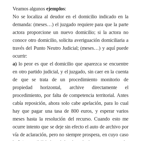
Veamos algunos
ejemplos
:
No se localiza al deudor en el domicilio indicado en la
demanda: (meses…) el juzgado requiere para que la parte
actora proporcione un nuevo domicilio; si la actora no
conoce otro domicilio, solicita averiguación domiciliaria a
través del Punto Neutro Judicial; (meses…) y aquí puede
ocurrir:
a)
lo peor es que el domicilio que aparezca se encuentre
en otro partido judicial, y el juzgado, sin caer en la cuenta
de que se trata de un procedimiento monitorio de
propiedad horizontal, archive directamente el
procedimiento, por falta de competencia territorial. Antes
cabía reposición, ahora solo cabe apelación, para lo cual
hay que pagar una tasa de 800 euros, y esperar varios
meses hasta la resolución del recurso. Cuando esto me
ocurre intento que se deje sin efecto el auto de archivo por
vía de aclaración, pero no siempre prospera, en cuyo caso