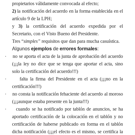
propietarios válidamente convocada al efecto;
2)
la notificación del acuerdo en la forma establecida en el
artículo 9 de la LPH;
y
3)
la certificación del acuerdo expedida por el
Secretario, con el Visto Bueno del Presidente.
Tres “
simples”
requisitos que dan para mucha casuística.
Algunos
ejemplos
de
errores formales
:
·
no se aporta el acta de la junta de aprobación del acuerdo
(¡¡¡la ley no dice que se tenga que aportar el acta, sino
solo la certificación del acuerdo!!!)
·
falta la firma del Presidente en el acta (¡¡¡no en la
certificación!!!)
·
no consta la notificación fehaciente del acuerdo al moroso
(¡¡¡aunque estaba presente en la junta!!!)
·
cuando se ha notificado por tablón de anuncios, se ha
aportado certificación de la colocación en el tablón y no
certificación de haberse publicado en forma en el tablón
dicha notificación (¡¡¡el efecto es el mismo, se certifica la