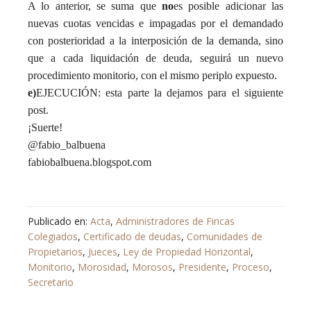
A lo anterior, se suma que
no
es posible adicionar las
nuevas cuotas vencidas e impagadas por el demandado
con posterioridad a la interposición de la demanda, sino
que a cada liquidación de deuda, seguirá un nuevo
procedimiento monitorio, con el mismo periplo expuesto.
e)
EJECUCIÓN: esta parte la dejamos para el siguiente
post.
¡Suerte!
@fabio_balbuena
fabiobalbuena.blogspot.com
Publicado en:
Acta
,
Administradores de Fincas
Colegiados
,
Certificado de deudas
,
Comunidades de
Propietarios
,
Jueces
,
Ley de Propiedad Horizontal
,
Monitorio
,
Morosidad
,
Morosos
,
Presidente
,
Proceso
,
Secretario