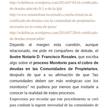
http://wikifincas.wordpress.com/2014/07/01/el-certificado-
de-deudas-articulo-9-1-e-de-la-lph/
http://www.notariofranciscorosales.com/la-renuncia-al-
certificado-de-deudas-con-la-comunidad-de-propietarios-
necesario-en-la-venta-de-pisos/
http://wikifincas.wordpress.com/2014/07/28/el-certificado-
de-deudas-renunciable/
Dejando al margen esta cuestión, aunque
relacionado, me pide mi compañero de debate, el
ilustre Notario D. Francisco Rosales
, que escriba
algo sobre el
proceso Monitorio para el cobro de
deudas en las Comunidades de Propietarios
,
después de que a su afirmación de que “
las
comunidades deben ser más enérgicas con los
monitorios”
no pudiera por menos que invitarle a
conocer la realidad de estos procesos.
Empecemos por recordar que este procedimiento se creó
para combatir la ingente morosidad de las comunidades de