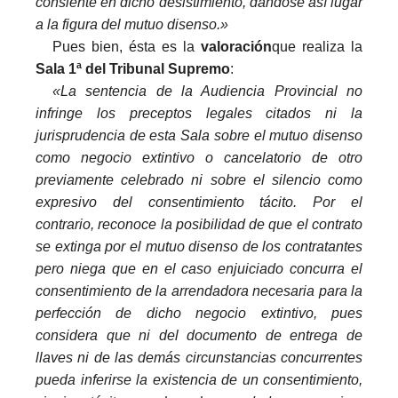
consiente en dicho desistimiento, dándose así lugar
a la figura del mutuo disenso.»
Pues bien, ésta es la
valoración
que realiza la
Sala 1ª del Tribunal Supremo
:
«La sentencia de la Audiencia Provincial no
infringe los preceptos legales citados ni la
jurisprudencia de esta Sala sobre el mutuo disenso
como negocio extintivo o cancelatorio de otro
previamente celebrado ni sobre el silencio como
expresivo del consentimiento tácito. Por el
contrario, reconoce la posibilidad de que el contrato
se extinga por el mutuo disenso de los contratantes
pero niega que en el caso enjuiciado concurra el
consentimiento de la arrendadora necesaria para la
perfección de dicho negocio extintivo, pues
considera que ni del documento de entrega de
llaves ni de las demás circunstancias concurrentes
pueda inferirse la existencia de un consentimiento,