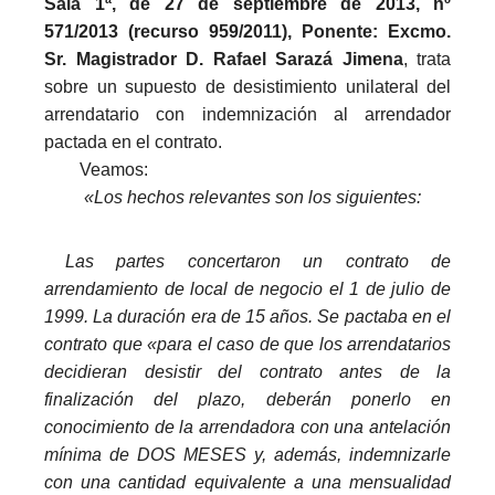
Sala 1ª, de 27 de septiembre de 2013, nº
571/2013 (recurso 959/2011), Ponente: Excmo.
Sr. Magistrador D. Rafael Sarazá Jimena
, trata
sobre un supuesto de desistimiento unilateral del
arrendatario con indemnización al arrendador
pactada en el contrato.
Veamos:
«Los hechos relevantes son los siguientes:
_
Las partes concertaron un contrato de
arrendamiento de local de negocio el 1 de julio de
1999. La duración era de 15 años. Se pactaba en el
contrato que «para el caso de que los arrendatarios
decidieran desistir del contrato antes de la
finalización del plazo, deberán ponerlo en
conocimiento de la arrendadora con una antelación
mínima de DOS MESES y, además, indemnizarle
con una cantidad equivalente a una mensualidad