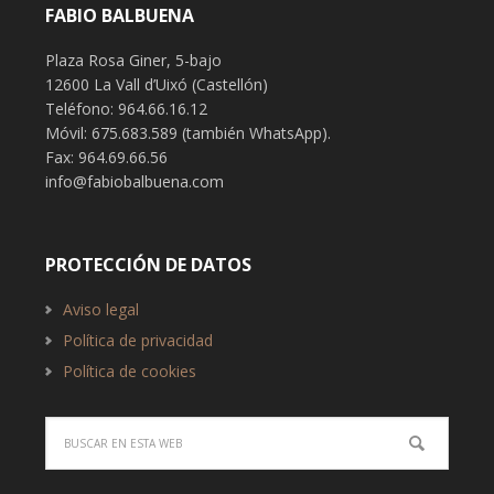
FABIO BALBUENA
Plaza Rosa Giner, 5-bajo
12600 La Vall d’Uixó (Castellón)
Teléfono: 964.66.16.12
Móvil: 675.683.589 (también WhatsApp).
Fax: 964.69.66.56
info@fabiobalbuena.com
PROTECCIÓN DE DATOS
Aviso legal
Política de privacidad
Política de cookies