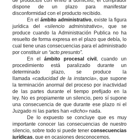
de productos con envío a domicilio, el comprador
dispone de un plazo para manifestar
disconformidad con el producto recibido.
En el
ámbito administrativo
, existe la figura
jurídica del
«silencio administrativo»
, que se
produce cuando la Administración Publica no ha
resuelto de forma expresa en el plazo que debía, lo
cual tiene unas consecuencias para el administrado
por constituir un
“acto presunto”.
En el
ámbito procesal civil
, cuando un
procedimiento está paralizado durante un
determinado plazo, se produce la
llamada
«caducidad de la instancia»
, que supone
la terminación anormal del proceso por inactividad
de las partes durante el tiempo prefijado en la
ley. No es propiamente un silencio, pero sí supone
una consecuencia de que durante ese plazo ni el
Juzgado ni las partes han
«dicho»
nada.
De lo expuesto se concluye que es muy
importante conocer las consecuencias de nuestro
silencio, sobre todo si puede tener
consecuencias
jurídicas
, que en ocasiones desconocemos.