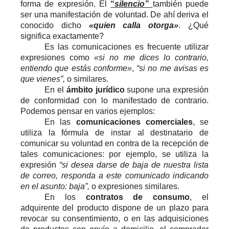
forma de expresión. El
“
silencio”
también puede
ser una manifestación de voluntad. De ahí deriva el
conocido dicho
«quien calla otorga»
. ¿Qué
significa exactamente?
Es las comunicaciones es frecuente utilizar
expresiones como
«si no me dices lo contrario,
entiendo que estás conforme»
,
“si no me avisas es
que vienes”,
o similares.
En el
ámbito jurídico
supone una expresión
de conformidad con lo manifestado de contrario.
Podemos pensar en varios ejemplos:
En las
comunicaciones comerciales
, se
utiliza la fórmula de instar al destinatario de
comunicar su voluntad en contra de la recepción de
tales comunicaciones: por ejemplo, se utiliza la
expresión
“si desea darse de baja de nuestra lista
de correo, responda a este comunicado indicando
en el asunto: baja”,
o expresiones similares.
En los
contratos de consumo
, el
adquirente del producto dispone de un plazo para
revocar su consentimiento, o en las adquisiciones