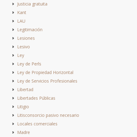
Justicia gratuita
Kant
LAU
Legitimación
Lesiones
Lesivo
Ley
Ley de Perls
Ley de Propiedad Horizontal
Ley de Servicios Profesionales
Libertad
Libertades Públicas
Litigio
Litisconsorcio pasivo necesario
Locales comerciales
Madre