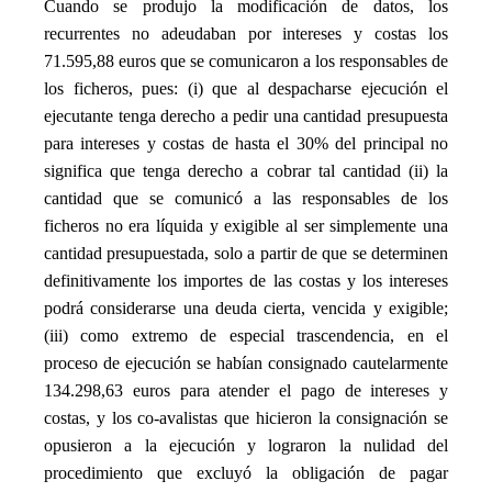
Cuando se produjo la modificación de datos, los
recurrentes no adeudaban por intereses y costas los
71.595,88 euros que se comunicaron a los responsables de
los ficheros, pues: (i) que al despacharse ejecución el
ejecutante tenga derecho a pedir una cantidad presupuesta
para intereses y costas de hasta el 30% del principal no
significa que tenga derecho a cobrar tal cantidad (ii) la
cantidad que se comunicó a las responsables de los
ficheros no era líquida y exigible al ser simplemente una
cantidad presupuestada, solo a partir de que se determinen
definitivamente los importes de las costas y los intereses
podrá considerarse una deuda cierta, vencida y exigible;
(iii) como extremo de especial trascendencia, en el
proceso de ejecución se habían consignado cautelarmente
134.298,63 euros para atender el pago de intereses y
costas, y los co-avalistas que hicieron la consignación se
opusieron a la ejecución y lograron la nulidad del
procedimiento que excluyó la obligación de pagar