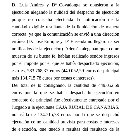
D. Luis Andrés y Dª Covadonga se opusieron a la
ejecución alegando la nulidad del despacho de ejecución
porque no constaba efectuada la notificación de la
cantidad exigible resultante de la liquidación de manera
correcta, ya que la comunicación se envió a una dirección
errónea (D. José Enrique y Dª Elisenda no llegaron a ser
notificados de la ejecución). Además alegaban que, como
muestra de su buena fe, habían realizado sendos ingresos
por el importe por el que se había despachado ejecución,
esto es, 583.768,37 euros (449.052,59 euros de principal
más 134.715,78 euros por costas e intereses).
Del total de lo consignado, la cantidad de 449.052,59
euros por la que se había despachado ejecución en
concepto de principal fue efectivamente entregada por el
Juzgado a la ejecutante CAJA RURAL DE CANARIAS,
no así la de 134.715,78 euros por la que se despachó
ejecución como cantidad prevista para costas e intereses
de ejecución, que quedó a resultas del resultado de la