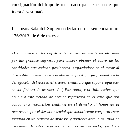
consignación del importe reclamado para el caso de que
fuera desestimada.
_
La misma
Sala
del Supremo declaró
en la sentencia núm.
176/2013, de 6 de marzo:
_
«La inclusión en los registros de morosos no puede ser utilizada
por las grandes empresas para buscar obtener el cobro de las
cantidades que estiman pertinentes, amparándose en el temor al
descrédito personal y menoscabo de su prestigio profesional y a la
denegación del acceso al sistema crediticio que supone aparecer
en un fichero de morosos (…) Por tanto, esta Sala estima que
acudir a este método de presión representa en el caso que nos
ocupa una intromisión ilegítima en el derecho al honor de la
recurrente, por el desvalor social que actualmente comporta estar
incluida en un registro de morosos y aparecer ante la multitud de
asociados de estos registros como morosa sin serlo, que hace