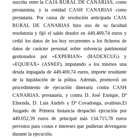
suscrita entre la CAJA RURAL DE CANARIAS, como
prestamista, y la entidad CASH CANARIAS como
prestataria. Por causa de resolución anticipada CAJA
RURAL DE CANARIAS hizo uso de su facultad
resolutoria y fijó el saldo deudor en 449.469,74 euros y
cedió los datos de los hoy recurrentes a los ficheros de
datos de carácter personal sobre solvencia patrimonial
gestionados por «EXPERIAN» (BADEXCUG) y
«EQUIFAX» (ASNEF), imputando a los mismos una
deuda impagada de 449.469,74 euros, importe resultante
de la liquidación de la póliza. Además, promovió un
procedimiento de ejecución dineraria contra CASH
CANARIAS, prestataria, y contra D. José Enrique, Dª
Elisenda, D. Luis Andrés y Dª Covadonga, avalistas.
El
Juzgado de Primera Instancia despachó ejecución por
449.052,59 euros de principal más 134.715,78 euros
previstos para costas e intereses que pudieran devengarse
durante la ejecución.