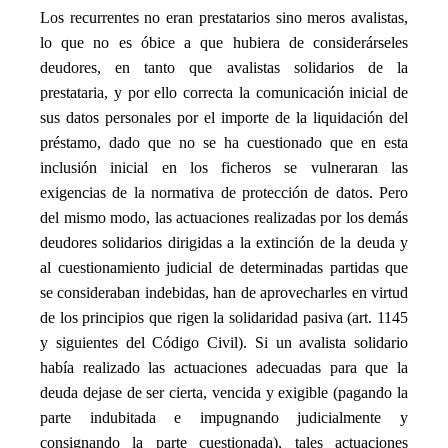
Los recurrentes no eran prestatarios sino meros avalistas,
lo que no es óbice a que hubiera de considerárseles
deudores, en tanto que avalistas solidarios de la
prestataria, y por ello correcta la comunicación inicial de
sus datos personales por el importe de la liquidación del
préstamo, dado que no se ha cuestionado que en esta
inclusión inicial en los ficheros se vulneraran las
exigencias de la normativa de protección de datos. Pero
del mismo modo, las actuaciones realizadas por los demás
deudores solidarios dirigidas a la extinción de la deuda y
al cuestionamiento judicial de determinadas partidas que
se consideraban indebidas, han de aprovecharles en virtud
de los principios que rigen la solidaridad pasiva (art. 1145
y siguientes del Código Civil). Si un avalista solidario
había realizado las actuaciones adecuadas para que la
deuda dejase de ser cierta, vencida y exigible (pagando la
parte indubitada e impugnando judicialmente y
consignando la parte cuestionada), tales actuaciones