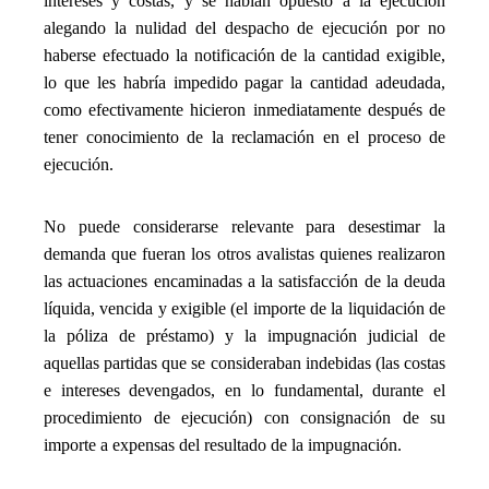
intereses y costas, y se habían opuesto a la ejecución
alegando la nulidad del despacho de ejecución por no
haberse efectuado la notificación de la cantidad exigible,
lo que les habría impedido pagar la cantidad adeudada,
como efectivamente hicieron inmediatamente después de
tener conocimiento de la reclamación en el proceso de
ejecución.
_
No puede considerarse relevante para desestimar la
demanda que fueran los otros avalistas quienes realizaron
las actuaciones encaminadas a la satisfacción de la deuda
líquida, vencida y exigible (el importe de la liquidación de
la póliza de préstamo) y la impugnación judicial de
aquellas partidas que se consideraban indebidas (las costas
e intereses devengados, en lo fundamental, durante el
procedimiento de ejecución) con consignación de su
importe a expensas del resultado de la impugnación.
_