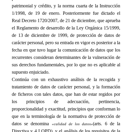
patrimonial y crédito, y la norma cuarta de la Instrucción
1/1998, de 19 de enero. Posteriormente fue dictado el
Real Decreto 1720/2007, de 21 de diciembre, que aprueba
el Reglamento de desarrollo de la Ley Orgánica 15/1999,
de 13 de diciembre de 1999, de protección de datos de
carácter personal, pero su entrada en vigor es posterior a la
fecha en que tuvo lugar la comunicación de datos que los
recurrentes consideran determinantes de la vulneración de
sus derechos fundamentales, por lo que no es aplicable al
supuesto enjuiciado.
Continúa con un exhaustivo análisis de la recogida y
tratamiento de datos de carácter personal, y la formación
de ficheros con tales datos, que han de estar regidos por
los principios de adecuación, pertinencia,
proporcionalidad y exactitud, principios que conforman lo
que en la terminología de la normativa de protección de
datos se denomina
(arts. 6 de la
«calidad de los datos»
Directiva y 4 LOPD), y el análisis de los requisitos de la