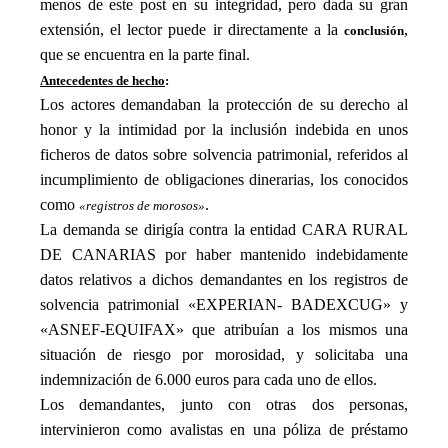
menos
de
este post
en su integridad
, pero dada su
gran
extensión, el lector puede ir directamente a la
,
conclusión
que se encuentra en la parte final.
Antecedentes de hecho
:
Los actores demandaban la protección de su derecho al
honor y la intimidad por la inclusión indebida en unos
ficheros de datos sobre solvencia patrimonial, referidos al
incumplimiento de obligaciones dinerarias, los conocidos
como
.
«registros de morosos»
La demanda se dirigía contra la entidad CARA RURAL
DE CANARIAS por haber mantenido indebidamente
datos relativos a dichos demandantes en los registros de
solvencia patrimonial «EXPERIAN- BADEXCUG» y
«ASNEF-EQUIFAX» que atribuían a los mismos una
situación de riesgo por morosidad, y solicitaba una
indemnización de 6.000 euros para cada uno de ellos.
Los demandantes, junto con otras dos personas,
intervinieron como avalistas en una póliza de préstamo