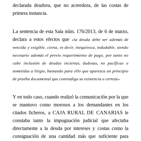
declarada deudora, que no acreedora, de las costas de
primera instancia.
_
La sentencia de esta Sala núm. 176/2013, de 6 de marzo,
declara a estos efectos que
«la deuda debe ser además de
vencida y exigible, cierta, es decir, inequívoca, indudable, siendo
necesario además el previo requerimiento de pago; por tanto no
cabe inclusión de deudas inciertas, dudosas, no pacíficas o
sometidas a litigio, bastando para ello que aparezca un principio
de prueba documental que contradiga su existencia o certeza».
_
Y en todo caso, cuando realizó la comunicación por la que
se mantuvo como morosos a los demandantes en los
citados ficheros, a CAJA RURAL DE CANARIAS le
constaba tanto la impugnación judicial que afectaba
directamente a la deuda por intereses y costas como la
consignación de una cantidad más que suficiente para