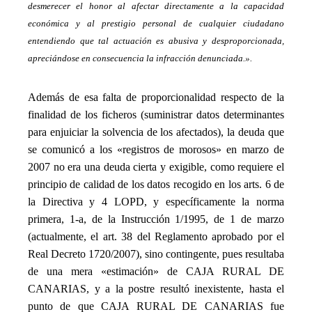
desmerecer el honor al afectar directamente a la capacidad
económica y al prestigio personal de cualquier ciudadano
entendiendo que tal actuación es abusiva y desproporcionada,
apreciándose en consecuencia la infracción denunciada.».
_
Además de esa falta de proporcionalidad respecto de la
finalidad de los ficheros (suministrar datos determinantes
para enjuiciar la solvencia de los afectados), la deuda que
se comunicó a los «registros de morosos» en marzo de
2007 no era una deuda cierta y exigible, como requiere el
principio de calidad de los datos recogido en los arts. 6 de
la Directiva y 4 LOPD, y específicamente la norma
primera, 1-a, de la Instrucción 1/1995, de 1 de marzo
(actualmente, el art. 38 del Reglamento aprobado por el
Real Decreto 1720/2007), sino contingente, pues resultaba
de una mera «estimación» de CAJA RURAL DE
CANARIAS, y a la postre resultó inexistente, hasta el
punto de que CAJA RURAL DE CANARIAS fue