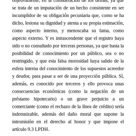
objetivamente, en la consideración de los demás, ya que
se trata de un imputación de un hecho consistente en ser
incumplidor de su obligación pecuniaria que, como se ha
dicho, lesiona su dignidad y atenta a su propia estimación,
como aspecto interno, y menoscaba su fama, como
aspecto externo. Y es intrascendente que el registro haya
sido o no consultado por terceras personas, ya que basta la
posibilidad de conocimiento por un público, sea o no
restringido, y que esta falsa morosidad haya salido de la
esfera interna del conocimiento de los supuestos acreedor
y deudor, para pasar a ser de una proyección pública. Sí,
además, es conocido por terceros y ello provoca unas
consecuencias económicas (como la negación de un
préstamo hipotecario) o un grave perjuicio a un
comerciante (como el rechazo de la línea de crédito) sería
indemnizable, además del daño moral que supone la
intromisión en el derecho al honor y que impone el
artículo 9.3 LPDH.