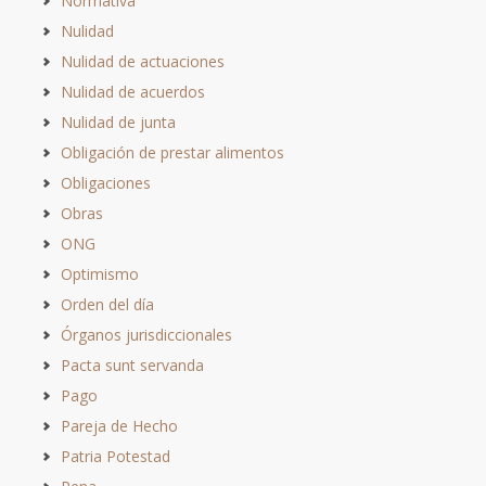
Normativa
Nulidad
Nulidad de actuaciones
Nulidad de acuerdos
Nulidad de junta
Obligación de prestar alimentos
Obligaciones
Obras
ONG
Optimismo
Orden del día
Órganos jurisdiccionales
Pacta sunt servanda
Pago
Pareja de Hecho
Patria Potestad