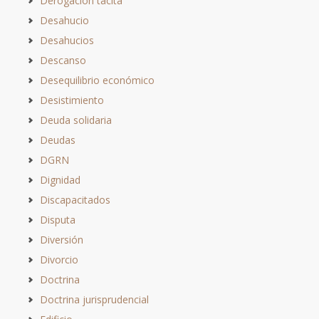
Derogación tácita
Desahucio
Desahucios
Descanso
Desequilibrio económico
Desistimiento
Deuda solidaria
Deudas
DGRN
Dignidad
Discapacitados
Disputa
Diversión
Divorcio
Doctrina
Doctrina jurisprudencial