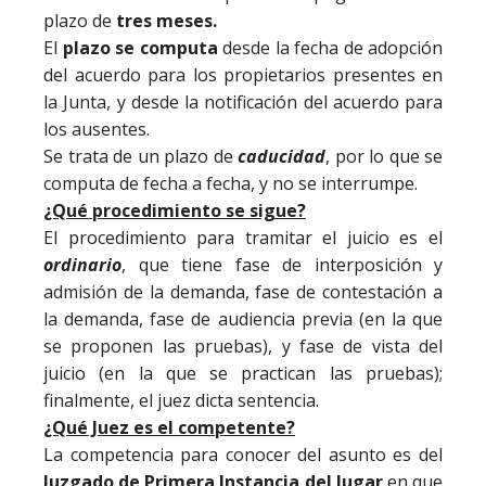
plazo de
tres meses.
El
plazo se computa
desde la fecha de adopción
del acuerdo para los propietarios presentes en
la Junta, y desde la notificación del acuerdo para
los ausentes.
Se trata de un plazo de
caducidad
, por lo que se
computa de fecha a fecha, y no se interrumpe.
¿Qué procedimiento se sigue?
El procedimiento para tramitar el juicio es el
ordinario
, que tiene fase de interposición y
admisión de la demanda, fase de contestación a
la demanda, fase de audiencia previa (en la que
se proponen las pruebas), y fase de vista del
juicio (en la que se practican las pruebas);
finalmente, el juez dicta sentencia.
¿Qué Juez es el competente?
La competencia para conocer del asunto es del
Juzgado de Primera Instancia del lugar
en que