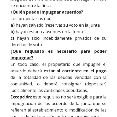
se encuentre la finca.
¿Quién puede impugnar acuerdos?
Los propietarios que:
a)
hayan salvado (reserva) su voto en la Junta
b)
hayan estado ausentes en la Junta
c)
hayan sido indebidamente privados de su
derecho de voto
¿Qué requisito es necesario para poder
impugnar?
En todo caso, el propietario que impugne el
acuerdo deberá
estar al corriente en el pago
de la totalidad de las deudas vencidas con la
comunidad, o deberá consignar (depositar)
judicialmente las cantidades adeudadas.
Excepción:
este requisito no será exigible para la
impugnación de los acuerdo de la junta que se
refieran al establecimiento o modificación de las
cuotas de participación entre los propietarios.