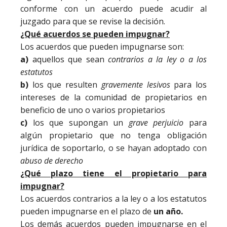
conforme con un acuerdo puede acudir al
juzgado para que se revise la decisión.
¿Qué acuerdos se pueden impugnar?
Los acuerdos que pueden impugnarse son:
a)
aquellos que sean
contrarios a la ley o a los
estatutos
b)
los que resulten
gravemente lesivos
para los
intereses de la comunidad de propietarios en
beneficio de uno o varios propietarios
c)
los que supongan un
grave perjuicio
para
algún propietario que no tenga obligación
jurídica de soportarlo, o se hayan adoptado con
abuso de derecho
¿Qué plazo tiene el propietario para
impugnar?
Los acuerdos contrarios a la ley o a los estatutos
pueden impugnarse en el plazo de
un año.
Los demás acuerdos pueden impugnarse en el