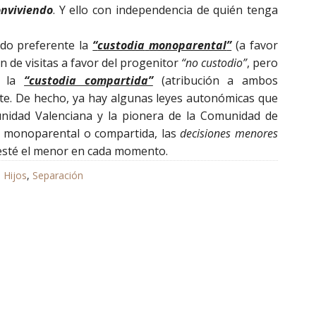
nviviendo
. Y ello con independencia de quién tenga
ndo preferente la
“
custodia
monoparental
”
(a favor
n de visitas a favor del progenitor
“no custodio”
, pero
o la
“custodia compartida”
(atribución a ambos
te. De hecho, ya hay algunas leyes autonómicas que
munidad Valenciana y la pionera de la Comunidad de
ia monoparental o compartida, las
decisiones menores
esté el menor en cada momento.
,
Hijos
,
Separación