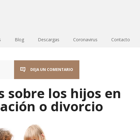
s
Blog
Descargas
Coronavirus
Contacto
DEJA UN COMENTARIO
 sobre los hijos en
ación o divorcio