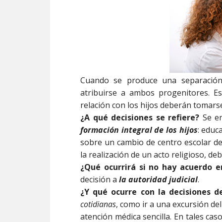
Cuando se produce una separación o
atribuirse a ambos progenitores. E
relación con los hijos deberán tomar
¿A qué decisiones se refiere?
Se en
formación integral de los hijos
: educ
sobre un cambio de centro escolar del
la realización de un acto religioso, d
¿Qué ocurrirá si no hay acuerdo e
decisión a
la
autoridad judicial
.
¿Y qué ocurre con la decisiones 
cotidianas
, como ir a una excursión del
atención médica sencilla. En tales ca