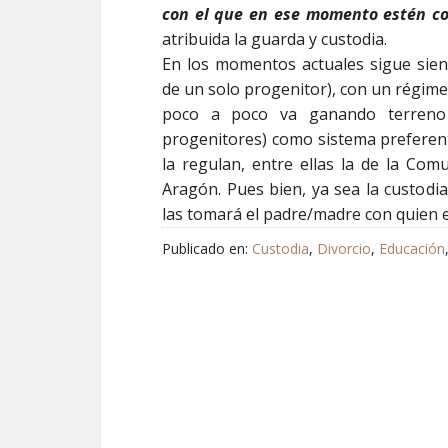
con el que en ese momento estén co
atribuida la guarda y custodia.
En los momentos actuales sigue sie
de un solo progenitor), con un régime
poco a poco va ganando terren
progenitores) como sistema preferen
la regulan, entre ellas la de la Co
Aragón. Pues bien, ya sea la custod
las tomará el padre/madre con quien 
Publicado en:
Custodia
,
Divorcio
,
Educación