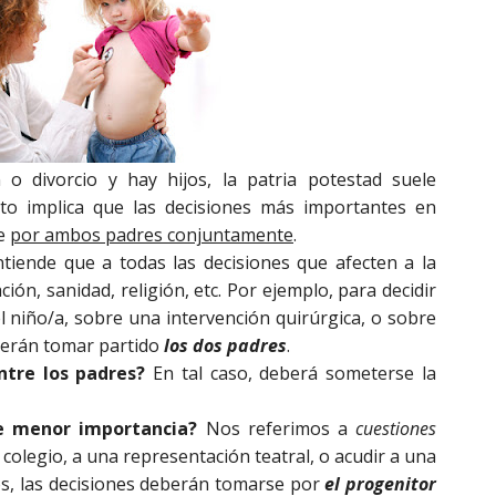
 divorcio y hay hijos, la patria potestad suele
sto implica que las decisiones más importantes en
se
por ambos padres conjuntamente
.
tiende que a todas las decisiones que afecten a la
ación, sanidad, religión, etc. Por ejemplo, para decidir
 niño/a, sobre una intervención quirúrgica, o sobre
eberán tomar partido
los dos padres
.
ntre los padres?
En tal caso, deberá someterse la
de menor importancia?
Nos referimos a
cuestiones
 colegio, a una representación teatral, o acudir a una
sos, las decisiones deberán tomarse por
el progenitor