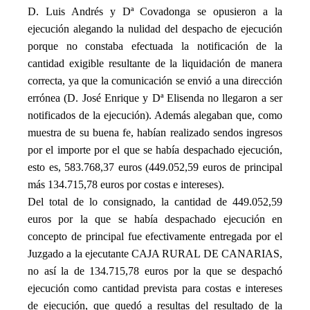
D. Luis Andrés y Dª Covadonga se opusieron a la
ejecución alegando la nulidad del despacho de ejecución
porque no constaba efectuada la notificación de la
cantidad exigible resultante de la liquidación de manera
correcta, ya que la comunicación se envió a una dirección
errónea (D. José Enrique y Dª Elisenda no llegaron a ser
notificados de la ejecución). Además alegaban que, como
muestra de su buena fe, habían realizado sendos ingresos
por el importe por el que se había despachado ejecución,
esto es, 583.768,37 euros (449.052,59 euros de principal
más 134.715,78 euros por costas e intereses).
Del total de lo consignado, la cantidad de 449.052,59
euros por la que se había despachado ejecución en
concepto de principal fue efectivamente entregada por el
Juzgado a la ejecutante CAJA RURAL DE CANARIAS,
no así la de 134.715,78 euros por la que se despachó
ejecución como cantidad prevista para costas e intereses
de ejecución, que quedó a resultas del resultado de la