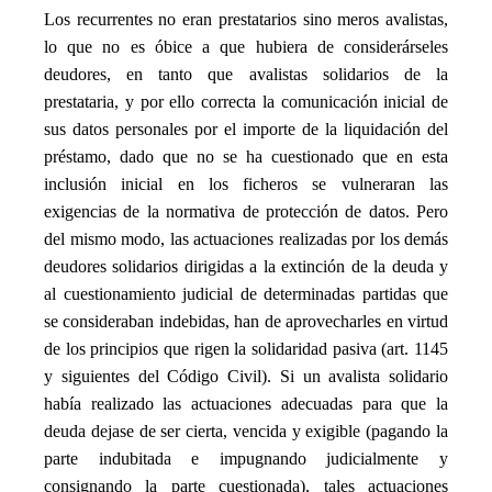
Los recurrentes no eran prestatarios sino meros avalistas,
lo que no es óbice a que hubiera de considerárseles
deudores, en tanto que avalistas solidarios de la
prestataria, y por ello correcta la comunicación inicial de
sus datos personales por el importe de la liquidación del
préstamo, dado que no se ha cuestionado que en esta
inclusión inicial en los ficheros se vulneraran las
exigencias de la normativa de protección de datos. Pero
del mismo modo, las actuaciones realizadas por los demás
deudores solidarios dirigidas a la extinción de la deuda y
al cuestionamiento judicial de determinadas partidas que
se consideraban indebidas, han de aprovecharles en virtud
de los principios que rigen la solidaridad pasiva (art. 1145
y siguientes del Código Civil). Si un avalista solidario
había realizado las actuaciones adecuadas para que la
deuda dejase de ser cierta, vencida y exigible (pagando la
parte indubitada e impugnando judicialmente y
consignando la parte cuestionada), tales actuaciones