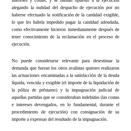
intereses y costas, y se habían opuesto a la ejecución
alegando la nulidad del despacho de ejecución por no
haberse efectuado la notificación de la cantidad exigible,
lo que les habría impedido pagar la cantidad adeudada,
como efectivamente hicieron inmediatamente después de
tener conocimiento de la reclamación en el proceso de
ejecución.
_
No puede considerarse relevante para desestimar la
demanda que fueran los otros avalistas quienes realizaron
las actuaciones encaminadas a la satisfacción de la deuda
líquida, vencida y exigible (el importe de la liquidación de
la póliza de préstamo) y la impugnación judicial de
aquellas partidas que se consideraban indebidas (las costas
e intereses devengados, en lo fundamental, durante el
procedimiento de ejecución) con consignación de su
importe a expensas del resultado de la impugnación.
_