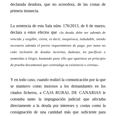
declarada deudora, que no acreedora, de las costas de
primera instancia.
_
La sentencia de esta Sala núm. 176/2013, de 6 de marzo,
declara a estos efectos que
«la deuda debe ser además de
vencida y exigible, cierta, es decir, inequívoca, indudable, siendo
necesario además el previo requerimiento de pago; por tanto no
cabe inclusión de deudas inciertas, dudosas, no pacíficas o
sometidas a litigio, bastando para ello que aparezca un principio
de prueba documental que contradiga su existencia o certeza».
_
Y en todo caso, cuando realizó la comunicación por la que
se mantuvo como morosos a los demandantes en los
citados ficheros, a CAJA RURAL DE CANARIAS le
constaba tanto la impugnación judicial que afectaba
directamente a la deuda por intereses y costas como la
consignación de una cantidad más que suficiente para