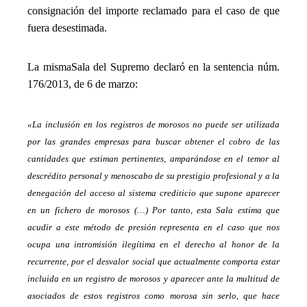
consignación del importe reclamado para el caso de que
fuera desestimada.
_
La misma
Sala
del Supremo declaró
en la sentencia núm.
176/2013, de 6 de marzo:
_
«La inclusión en los registros de morosos no puede ser utilizada
por las grandes empresas para buscar obtener el cobro de las
cantidades que estiman pertinentes, amparándose en el temor al
descrédito personal y menoscabo de su prestigio profesional y a la
denegación del acceso al sistema crediticio que supone aparecer
en un fichero de morosos (…) Por tanto, esta Sala estima que
acudir a este método de presión representa en el caso que nos
ocupa una intromisión ilegítima en el derecho al honor de la
recurrente, por el desvalor social que actualmente comporta estar
incluida en un registro de morosos y aparecer ante la multitud de
asociados de estos registros como morosa sin serlo, que hace