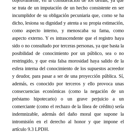
objetivamente, en la consideración de los demás, ya que
se trata de un imputación de un hecho consistente en ser
incumplidor de su obligación pecuniaria que, como se ha
dicho, lesiona su dignidad y atenta a su propia estimación,
como aspecto interno, y menoscaba su fama, como
aspecto externo. Y es intrascendente que el registro haya
sido o no consultado por terceras personas, ya que basta la
posibilidad de conocimiento por un público, sea o no
restringido, y que esta falsa morosidad haya salido de la
esfera interna del conocimiento de los supuestos acreedor
y deudor, para pasar a ser de una proyección pública. Sí,
además, es conocido por terceros y ello provoca unas
consecuencias económicas (como la negación de un
préstamo hipotecario) o un grave perjuicio a un
comerciante (como el rechazo de la línea de crédito) sería
indemnizable, además del daño moral que supone la
intromisión en el derecho al honor y que impone el
artículo 9.3 LPDH.