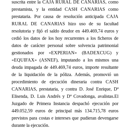
suscrita entre la CAJA RURAL DE CANARIAS, como
prestamista, y la entidad CASH CANARIAS como
prestataria. Por causa de resolución anticipada CAJA
RURAL DE CANARIAS hizo uso de su facultad
resolutoria y fijó el saldo deudor en 449.469,74 euros y
cedió los datos de los hoy recurrentes a los ficheros de
datos de carácter personal sobre solvencia patrimonial
gestionados por «EXPERIAN» (BADEXCUG) y
«EQUIFAX» (ASNEF), imputando a los mismos una
deuda impagada de 449.469,74 euros, importe resultante
de la liquidación de la póliza. Además, promovió un
procedimiento de ejecución dineraria contra CASH
CANARIAS, prestataria, y contra D. José Enrique, Dª
Elisenda, D. Luis Andrés y Dª Covadonga, avalistas.
El
Juzgado de Primera Instancia despachó ejecución por
449.052,59 euros de principal más 134.715,78 euros
previstos para costas e intereses que pudieran devengarse
durante la ejecución.