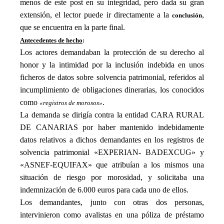
menos
de
este post
en su integridad
, pero dada su
gran
extensión, el lector puede ir directamente a la
,
conclusión
que se encuentra en la parte final.
Antecedentes de hecho
:
Los actores demandaban la protección de su derecho al
honor y la intimidad por la inclusión indebida en unos
ficheros de datos sobre solvencia patrimonial, referidos al
incumplimiento de obligaciones dinerarias, los conocidos
como
.
«registros de morosos»
La demanda se dirigía contra la entidad CARA RURAL
DE CANARIAS por haber mantenido indebidamente
datos relativos a dichos demandantes en los registros de
solvencia patrimonial «EXPERIAN- BADEXCUG» y
«ASNEF-EQUIFAX» que atribuían a los mismos una
situación de riesgo por morosidad, y solicitaba una
indemnización de 6.000 euros para cada uno de ellos.
Los demandantes, junto con otras dos personas,
intervinieron como avalistas en una póliza de préstamo