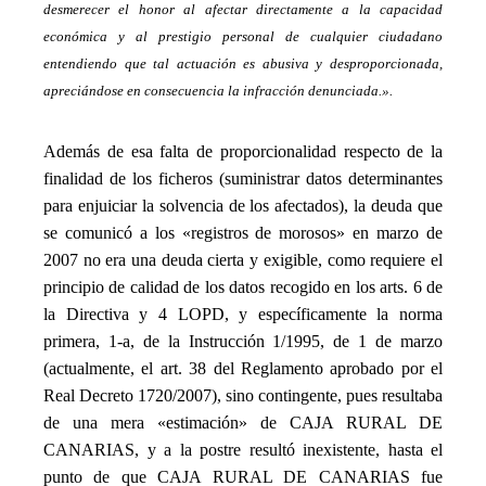
desmerecer el honor al afectar directamente a la capacidad
económica y al prestigio personal de cualquier ciudadano
entendiendo que tal actuación es abusiva y desproporcionada,
apreciándose en consecuencia la infracción denunciada.».
_
Además de esa falta de proporcionalidad respecto de la
finalidad de los ficheros (suministrar datos determinantes
para enjuiciar la solvencia de los afectados), la deuda que
se comunicó a los «registros de morosos» en marzo de
2007 no era una deuda cierta y exigible, como requiere el
principio de calidad de los datos recogido en los arts. 6 de
la Directiva y 4 LOPD, y específicamente la norma
primera, 1-a, de la Instrucción 1/1995, de 1 de marzo
(actualmente, el art. 38 del Reglamento aprobado por el
Real Decreto 1720/2007), sino contingente, pues resultaba
de una mera «estimación» de CAJA RURAL DE
CANARIAS, y a la postre resultó inexistente, hasta el
punto de que CAJA RURAL DE CANARIAS fue