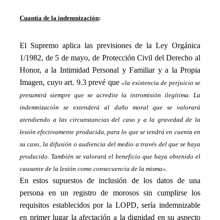
_
Cuantía de la indemnización
:
_
El Supremo aplica las previsiones de la Ley Orgánica
1/1982, de 5 de mayo, de Protección Civil del Derecho al
Honor, a la Intimidad Personal y Familiar y a la Propia
Imagen, cuyo art. 9.3 prevé que
«la existencia de perjuicio se
presumirá siempre que se acredite la intromisión ilegítima. La
indemnización se extenderá al daño moral que se valorará
atendiendo a las circunstancias del caso y a la gravedad de la
lesión efectivamente producida, para lo que se tendrá en cuenta en
su caso, la difusión o audiencia del medio a través del que se haya
producido. También se valorará el beneficio que haya obtenido el
causante de la lesión como consecuencia de la misma».
En estos supuestos de inclusión de los datos de una
persona en un registro de morosos sin cumplirse los
requisitos establecidos por la LOPD, sería indemnizable
en primer lugar la afectación a la dignidad en su aspecto