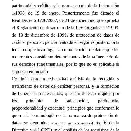
patrimonial y crédito, y la norma cuarta de la Instrucción
1/1998, de 19 de enero. Posteriormente fue dictado el
Real Decreto 1720/2007, de 21 de diciembre, que aprueba
el Reglamento de desarrollo de la Ley Orgánica 15/1999,
de 13 de diciembre de 1999, de protección de datos de
carácter personal, pero su entrada en vigor es posterior a la
fecha en que tuvo lugar la comunicación de datos que los
recurrentes consideran determinantes de la vulneración de
sus derechos fundamentales, por lo que no es aplicable al
supuesto enjuiciado.
Continúa con un exhaustivo análisis de la recogida y
tratamiento de datos de carácter personal, y la formación
de ficheros con tales datos, que han de estar regidos por
los principios de adecuación, pertinencia,
proporcionalidad y exactitud, principios que conforman lo
que en la terminología de la normativa de protección de
datos se denomina
(arts. 6 de la
«calidad de los datos»
Directiva y 4 LOPD), y el análisis de los requisitos de la