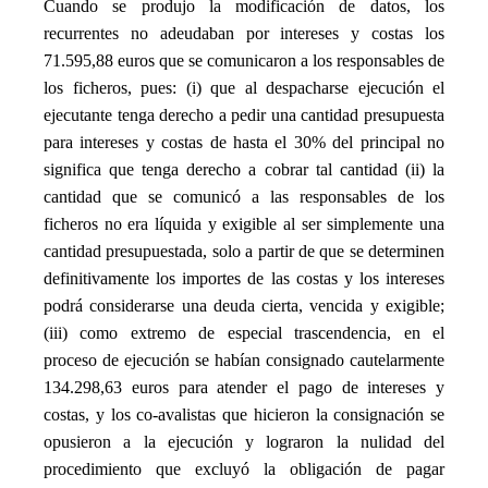
Cuando se produjo la modificación de datos, los
recurrentes no adeudaban por intereses y costas los
71.595,88 euros que se comunicaron a los responsables de
los ficheros, pues: (i) que al despacharse ejecución el
ejecutante tenga derecho a pedir una cantidad presupuesta
para intereses y costas de hasta el 30% del principal no
significa que tenga derecho a cobrar tal cantidad (ii) la
cantidad que se comunicó a las responsables de los
ficheros no era líquida y exigible al ser simplemente una
cantidad presupuestada, solo a partir de que se determinen
definitivamente los importes de las costas y los intereses
podrá considerarse una deuda cierta, vencida y exigible;
(iii) como extremo de especial trascendencia, en el
proceso de ejecución se habían consignado cautelarmente
134.298,63 euros para atender el pago de intereses y
costas, y los co-avalistas que hicieron la consignación se
opusieron a la ejecución y lograron la nulidad del
procedimiento que excluyó la obligación de pagar