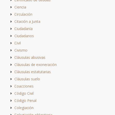
Ciencia
Circulación
Citación a Junta
Ciudadanía
Ciudadanos
Civil
Civismo
Cláusulas abusivas
Cláusulas de exoneración
Cláusulas estatutarias
Cláusulas suelo
Coacciones
Código Civil
Código Penal
Colegiación
Colegiación obligatoria