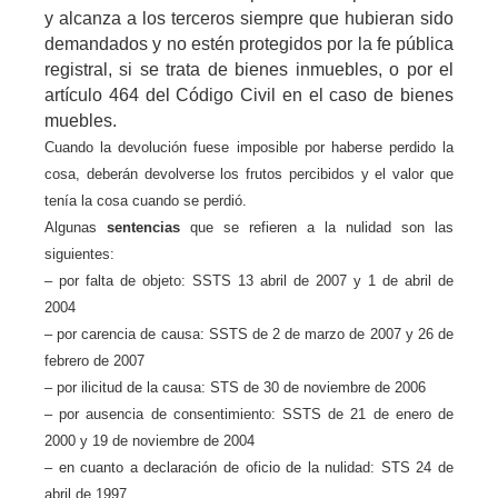
y alcanza a los terceros siempre que hubieran sido
demandados y no estén protegidos por la fe pública
registral, si se trata de bienes inmuebles, o por el
artículo 464 del Código Civil en el caso de bienes
muebles.
Cuando la devolución fuese imposible por haberse perdido la
cosa, deberán devolverse los frutos percibidos y el valor que
tenía la cosa cuando se perdió.
Algunas
sentencias
que se refieren a la nulidad son las
siguientes:
– po
r
falta de objeto: SSTS 13 abril de 2007 y 1 de abril de
2004
– por carencia de causa: SSTS de 2 de marzo de 2007 y 26 de
febrero de 2007
– por ilicitud de la causa: STS de 30 de noviembre de 2006
– por ausencia de consentimiento: SSTS de 21 de enero de
2000 y 19 de noviembre de 2004
– en cuanto a declaración de oficio de la nulidad: STS 24 de
abril de 1997