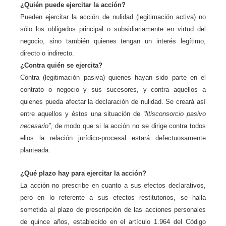
¿Quién puede ejercitar la acción?
Pueden ejercitar la acción de nulidad (legitimación activa) no
sólo los obligados principal o subsidiariamente en virtud del
negocio, sino también quienes tengan un interés legítimo,
directo o indirecto.
¿Contra quién se ejercita?
Contra (legitimación pasiva) quienes hayan sido parte en el
contrato o negocio y sus sucesores, y contra aquellos a
quienes pueda afectar la declaración de nulidad. Se creará así
entre aquellos y éstos una situación de
“litisconsorcio pasivo
necesario”
, de modo que si la acción no se dirige contra todos
ellos la relación jurídico-procesal estará defectuosamente
planteada.
¿Qué plazo hay para ejercitar la acción?
La acción no prescribe en cuanto a sus efectos declarativos,
pero en lo referente a sus efectos restitutorios, se halla
sometida al plazo de prescripción de las acciones personales
de quince años, establecido en el artículo 1.964 del Código