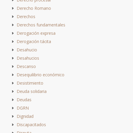
Derecho Romano
Derechos
Derechos fundamentales
Derogación expresa
Derogación tácita
Desahucio
Desahucios
Descanso
Desequilibrio económico
Desistimiento
Deuda solidaria
Deudas
DGRN
Dignidad
Discapacitados
Disputa