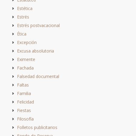
Estética
Estrés
Estrés postvacacional
Ética
Excepción
Excusa absolutoria
Eximente
Fachada
Falsedad documental
Faltas
Familia
Felicidad
Fiestas
Filosofía
Folletos publicitarios
Fondo de Reserva