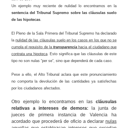
Un ejemplo muy reciente de nulidad lo encontramos en la
sentencia del Tribunal Supremo sobre las cláusulas suelo
de las hipotecas
.
El Pleno de la Sala Primera del Tribunal Supremo ha declarado
la
nulidad de las cláusulas suelo en los casos en los que no se
cumpla el requisito de la
transparencia
hacia el ciudadano que
contrata una hipoteca
.
E
sto significa que las cláusulas de este
tipo no son nulas “per se”, sino que
dependerá de cada caso.
Pese a ello, el Alto Tribunal aclara que este pronunciamiento
no comporta la devolución de las cantidades ya satisfechas
por los ciudadanos afectados.
Otro ejemplo lo encontramos en las
cláusulas
relativas a intereses de demora:
la junta de
jueces de primera instancia de Valencia ha
acordado que procederá de oficio a declarar
nulas
aquellas que establezcan intereses que excedan