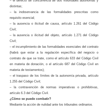
– el defecto de concurrencia de dos voluntades autónomas y
distintas;
– la inobservancia de las formalidades prescritas como
requisito esencial;
– la ausencia o ilicitud de causa, artículo 1.261 del Código
Civil;
– la ausencia o ilicitud del objeto, artículo 1.271 del Código
Civil;
– el incumplimiento de las formalidades esenciales del contrato
(habrá que estar a la regulación específica del negocio o
contrato de que se trate, como el artículo 633 del Código Civil
en materia de donación, o el artículo 687 del Código Civil en
materia de testamentos);
– el traspaso de los límites de la autonomía privada, artículo
1.255 del Código Civil;
– la contravención de normas imperativas o prohibitivas,
artículo 6.3 del Código Civil.
¿Cómo se puede combatir?
Mediante la acción de nulidad ante los tribunales ordinarios.