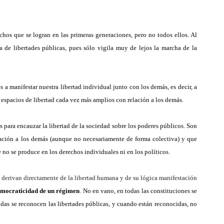
chos que se logran en las primeras generaciones, pero no todos ellos. Al
ea de libertades públicas, pues sólo vigila muy de lejos la marcha de la
s a manifestar nuestra libertad individual junto con los demás, es decir,
a
 espacios de libertad cada vez más amplios con relación a los demás.
 para encauzar la libertad de la sociedad sobre los poderes públicos.
S
on
lación a los demás
(
aunque no necesariamente de forma colectiva
)
y
que
e no se produce en los derechos individuales ni en los políticos.
e derivan directamente de la libertad humana y de su lógica manifestación
mocraticidad de un régimen
. No en vano, en todas las constituciones se
das se reconocen las libertades públicas, y cuando están reconocidas, no