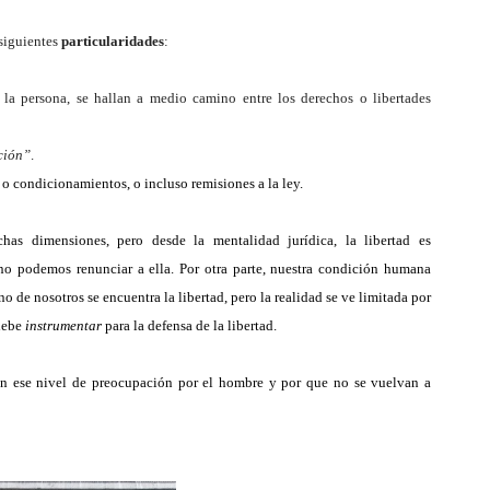
 siguientes
particularidades
:
 la persona, se hallan a medio camino entre los derechos o libertades
ción”
.
 condicionamientos, o incluso remisiones a la ley.
as dimensiones, pero desde la mentalidad jurídica, la libertad es
no podemos renunciar a ella. Por otra parte, nuestra condición humana
o de nosotros se encuentra la libertad, pero la realidad se ve limitada por
debe
instrumentar
para la defensa de la libertad.
a en ese nivel de preocupación por el hombre y por que no se vuelvan a