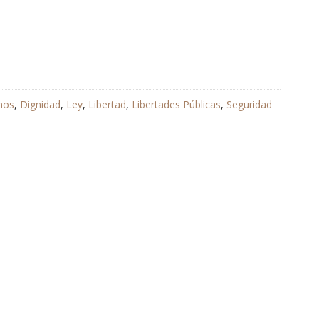
hos
,
Dignidad
,
Ley
,
Libertad
,
Libertades Públicas
,
Seguridad