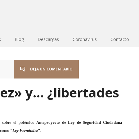
s
Blog
Descargas
Coronavirus
Contacto
DEJA UN COMENTARIO
ez» y… ¿libertades
es
sobre el polémico
Anteproyecto de Ley de Seguridad Ciudadana
 como
“Ley Fernández”
.