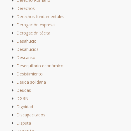
Derecho Romano
Derechos
Derechos fundamentales
Derogación expresa
Derogación tácita
Desahucio
Desahucios
Descanso
Desequilibrio económico
Desistimiento
Deuda solidaria
Deudas
DGRN
Dignidad
Discapacitados
Disputa