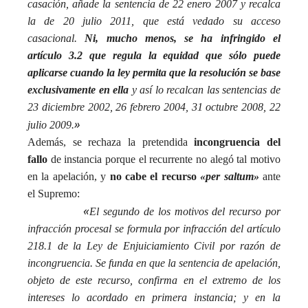
casación, añade la sentencia de 22 enero 2007 y recalca
la de 20 julio 2011, que está vedado su acceso
casacional.
Ni, mucho menos, se ha infringido el
artículo 3.2 que regula la equidad que sólo puede
aplicarse cuando la ley permita que la resolución se base
exclusivamente en ella
y así lo recalcan las sentencias de
23 diciembre 2002, 26 febrero 2004, 31 octubre 2008, 22
»
julio 2009.
Además, se rechaza la pretendida
incongruencia del
fallo
de instancia porque el recurrente no alegó tal motivo
en la apelación, y
no cabe el recurso
«per saltum»
ante
el Supremo:
«
El segundo de los motivos del recurso por
infracción procesal se formula por infracción del artículo
218.1 de la Ley de Enjuiciamiento Civil por razón de
incongruencia. Se funda en que la sentencia de apelación,
objeto de este recurso, confirma en el extremo de los
intereses lo acordado en primera instancia; y en la