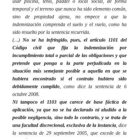
usar piscina, tenis, paddel o local social, de forma
temporal y el terreno que nunca ha sido elemento común,
sino de propiedad ajena, no empece a que la
indemnización comprenda el suelo y el vuelo, como ha
sido resuelto por la sentencia recurrida.
(…)
No se ha infringido, pues, el artículo 1101 del
Código civil que fija la indemnización por
incumplimiento total o parcial de las obligaciones y que
pretende que ponga a la parte perjudicada en la
situación más semejante posible a aquella en que se
hubiera encontrado si el contrato hubiera sido
debidamente cumplido
, como dice la sentencia de 6
octubre 2008.
Ni tampoco el 1103 que carece de base fáctica de
aplicación, ya que no se ha declarado ni aludido a la
posible negligencia, sino todo lo contrario, y se trata de
una facultad discrecional, exclusiva de la instancia
, dice
la sentencia de 29 septiembre 2005, que excede de la