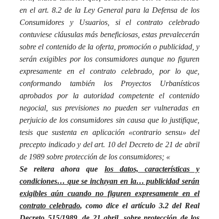
en el art. 8.2 de la Ley General para la Defensa de los
Consumidores y Usuarios, si el contrato celebrado
contuviese cláusulas más beneficiosas, estas prevalecerán
sobre el contenido de la oferta, promoción o publicidad, y
serán exigibles por los consumidores aunque no figuren
expresamente en el contrato celebrado, por lo que,
conformando también los Proyectos Urbanísticos
aprobados por la autoridad competente el contenido
negocial, sus previsiones no pueden ser vulneradas en
perjuicio de los consumidores sin causa que lo justifique,
tesis que sustenta en aplicación «contrario sensu» del
precepto indicado y del art. 10 del Decreto de 21 de abril
de 1989 sobre protección de los consumidores; «
Se reitera ahora que
los datos, características y
condiciones… que se incluyan en la… publicidad serán
exigibles aún cuando no figuren expresamente en el
contrato celebrado
, como dice el artículo 3.2 del Real
Decreto 515/1989, de 21 abril, sobre protección de los