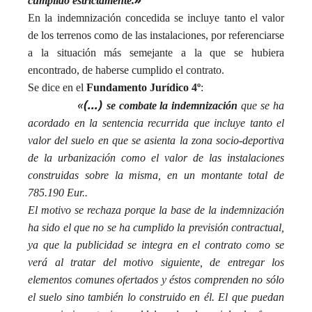
cumplido estrictamente.
En la indemnización concedida se incluye tanto el valor
de los terrenos como de las instalaciones, por referenciarse
a la situación más semejante a la que se hubiera
encontrado, de haberse cumplido el contrato.
Se dice en el
Fundamento Jurídico 4º
:
«
(…)
se combate la indemnización
que se ha
acordado en la sentencia recurrida que incluye tanto el
valor del suelo en que se asienta la zona socio-deportiva
de la urbanización como el valor de las instalaciones
construidas sobre la misma, en un montante total de
785.190 Eur..
El motivo se rechaza porque la base de la indemnización
ha sido el que no se ha cumplido la previsión contractual,
ya que la publicidad se integra en el contrato como se
verá al tratar del motivo siguiente, de entregar los
elementos comunes ofertados y éstos comprenden no sólo
el suelo sino también lo construido en él. El que puedan