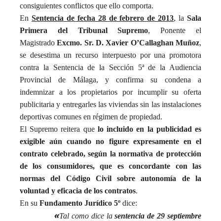
consiguientes conflictos que ello comporta.
En
Sentencia de fecha 28 de febrero de 2013
, la
Sala
Primera del Tribunal Supremo
, Ponente el
Magistrado
Excmo. Sr. D. Xavier O’Callaghan Muñoz
,
se desestima un recurso interpuesto por una promotora
contra la Sentencia de la Sección 5ª de la Audiencia
Provincial de Málaga, y confirma su condena a
indemnizar a los propietarios por incumplir su oferta
publicitaria y entregarles las viviendas sin las instalaciones
deportivas comunes en régimen de propiedad.
El Supremo reitera que
lo incluido en la publicidad es
exigible aún cuando no figure expresamente en el
contrato celebrado, según la normativa de protección
de los consumidores, que es concordante con las
normas del Código Civil sobre autonomía de la
voluntad y eficacia de los contratos
.
En su
Fundamento Jurídico 5º
dice:
«
Tal como dice la
sentencia de 29 septiembre