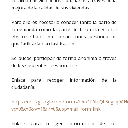
la calidad de vida de los ciudadanos a través de la
mejora de la calidad de sus viviendas.
Para ello es necesario conocer tanto la parte de
la demanda como la parte de la oferta, y a tal
efecto se han confeccionado unos cuestionarios
que facilitarían la clasificación.
Se puede participar de forma anónima a través
de los siguientes cuestionarios:
Enlace para recoger información de la
ciudadanía:
https://docs.google.com/forms/d/e/1FAIpQLSdgsq
vc=0&c=0&w=1&flr=0&usp=mail_form_link
Enlace para recoger información de los