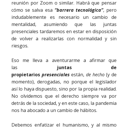
reunión por Zoom o similar. Habrá que pensar
cómo se salva esa
“barrera tecnológica”
, pero
indudablemente es necesario un cambio de
mentalidad, asumiendo que las juntas
presenciales tardaremos en estar en disposición
de volver a realizarlas con normalidad y sin
riesgos.
Eso me lleva a aventurarme a afirmar que
las
juntas de
propietarios
presenciales
están,
de hecho
(y de
momento), derogadas, no porque el legislador
así lo haya dispuesto, sino por la propia realidad.
No olvidemos que el derecho siempre va por
detrás de la sociedad, y en este caso, la pandemia
nos ha abocado a un cambio de hábitos.
Debemos enfatizar el humanismo, y al mismo