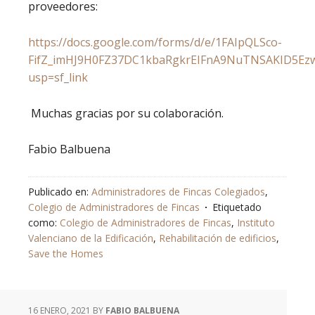
proveedores:
https://docs.google.com/forms/d/e/1FAIpQLSco-
FifZ_imHJ9H0FZ37DC1kbaRgkrEIFnA9NuTNSAKID5Ezw
usp=sf_link
Muchas gracias por su colaboración.
Fabio Balbuena
Publicado en:
Administradores de Fincas Colegiados
,
Colegio de Administradores de Fincas
Etiquetado
como:
Colegio de Administradores de Fincas
,
Instituto
Valenciano de la Edificación
,
Rehabilitación de edificios
,
Save the Homes
16 ENERO, 2021
BY
FABIO BALBUENA