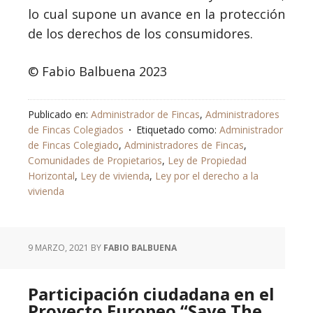
lo cual supone un avance en la protección
de los derechos de los consumidores.
© Fabio Balbuena 2023
Publicado en:
Administrador de Fincas
,
Administradores
de Fincas Colegiados
Etiquetado como:
Administrador
de Fincas Colegiado
,
Administradores de Fincas
,
Comunidades de Propietarios
,
Ley de Propiedad
Horizontal
,
Ley de vivienda
,
Ley por el derecho a la
vivienda
9 MARZO, 2021
BY
FABIO BALBUENA
Participación ciudadana en el
Proyecto Europeo “Save The