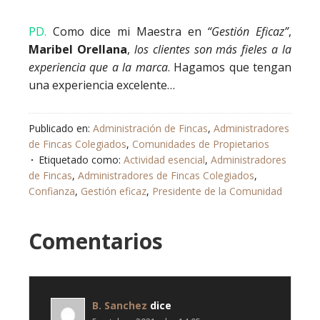
PD.
Como dice mi Maestra en
“Gestión Eficaz”
,
Maribel Orellana
,
los clientes son más fieles a la
experiencia que a la marca
. Hagamos que tengan
una experiencia excelente…
Publicado en:
Administración de Fincas
,
Administradores
de Fincas Colegiados
,
Comunidades de Propietarios
Etiquetado como:
Actividad esencial
,
Administradores
de Fincas
,
Administradores de Fincas Colegiados
,
Confianza
,
Gestión eficaz
,
Presidente de la Comunidad
Comentarios
B. Sanchez
dice