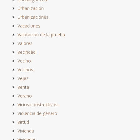
Urbanización
Urbanizaciones
Vacaciones
Valoración de la prueba
Valores
Vecindad
Vecino
Vecinos
Vejez
Venta
Verano
Vicios constructivos
Violencia de género
Virtud
Vivienda
Viviendas