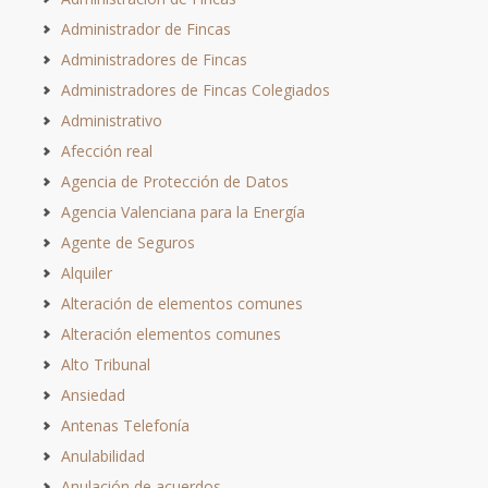
Administrador de Fincas
Administradores de Fincas
Administradores de Fincas Colegiados
Administrativo
Afección real
Agencia de Protección de Datos
Agencia Valenciana para la Energía
Agente de Seguros
Alquiler
Alteración de elementos comunes
Alteración elementos comunes
Alto Tribunal
Ansiedad
Antenas Telefonía
Anulabilidad
Anulación de acuerdos