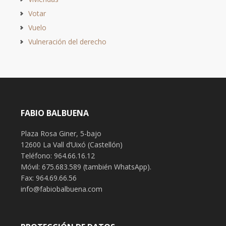
Votar
Vuelo
Vulneración del derecho
FABIO BALBUENA
Plaza Rosa Giner, 5-bajo
12600 La Vall d’Uixó (Castellón)
Teléfono: 964.66.16.12
Móvil: 675.683.589 (también WhatsApp).
Fax: 964.69.66.56
info@fabiobalbuena.com