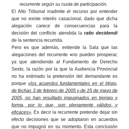
recurrente según su cuota de participación.
El Alto Tribunal inadmite el recurso por entender
que no existe interés casacional, dado que dicha
alegación carece de consecuencias para la
decisión del conflicto atendida la
ratio decidendi
de la sentencia recurrida.
Pero es que además, entiende la Sala que las
alegaciones del recurrente
«
no pueden prosperar,
ya que atendiendo al Fundamento de Derecho
Sexto, la razón por la que la Audiencia Provincial
no ha estimado la pretensión del demandante es
porque
«los acuerdos fundamentales en el litigio,
de fechas 3 de febrero de 2005 y de 25 de mayo de
2005, no han resultado impugnados en tiempo y
forma, por lo que, son plenamente válidos y
eficaces»
.
Es decir la recurrente pretende dejar sin
efecto decisiones que se adoptaron en acuerdos
que no impugnó en su momento. Esta conclusión