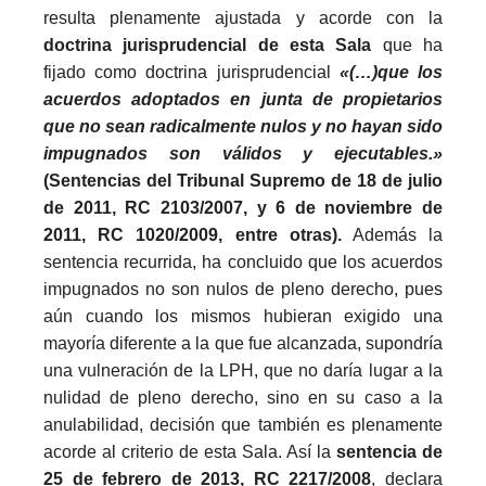
resulta plenamente ajustada y acorde con la
doctrina jurisprudencial de esta Sala
que ha
fijado como doctrina jurisprudencial
«(…)que los
acuerdos adoptados en junta de propietarios
que no sean radicalmente nulos y no hayan sido
impugnados son válidos y ejecutables.»
(Sentencias del Tribunal Supremo de 18 de julio
de 2011, RC 2103/2007, y 6 de noviembre de
2011, RC 1020/2009, entre otras).
Además la
sentencia recurrida, ha concluido que los acuerdos
impugnados no son nulos de pleno derecho, pues
aún cuando los mismos hubieran exigido una
mayoría diferente a la que fue alcanzada, supondría
una vulneración de la LPH, que no daría lugar a la
nulidad de pleno derecho, sino en su caso a la
anulabilidad, decisión que también es plenamente
acorde al criterio de esta Sala. Así la
sentencia de
25 de febrero de 2013, RC 2217/2008
, declara