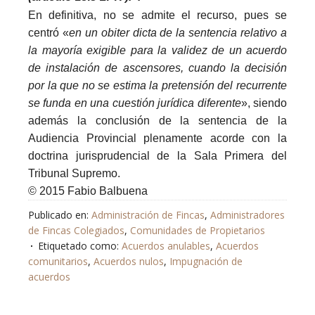
En definitiva, no se admite el recurso, pues se
centró
«
en un obiter dicta de la sentencia relativo a
la mayoría exigible para la validez de un acuerdo
de instalación de ascensores, cuando la decisión
por la que no se estima la pretensión del recurrente
se funda en una cuestión jurídica diferente
»
, siendo
además la conclusión de la sentencia de la
Audiencia Provincial plenamente acorde con la
doctrina jurisprudencial de la Sala Primera del
Tribunal Supremo.
© 2015 Fabio Balbuena
Publicado en:
Administración de Fincas
,
Administradores
de Fincas Colegiados
,
Comunidades de Propietarios
Etiquetado como:
Acuerdos anulables
,
Acuerdos
comunitarios
,
Acuerdos nulos
,
Impugnación de
acuerdos