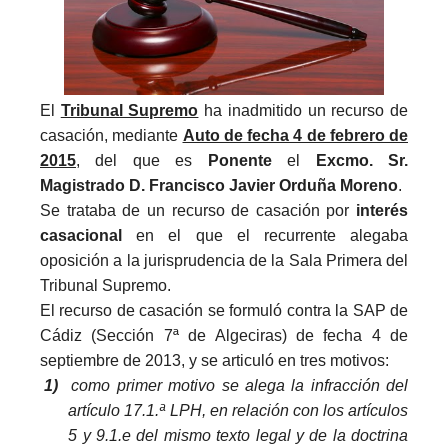
El
Tribunal Supremo
ha inadmitido un recurso de
casación, mediante
Auto de fecha 4 de febrero de
2015
, del que es
Ponente
el
Excmo. Sr.
Magistrado D. Francisco Javier Orduña Moreno
.
Se trataba de un recurso de casación por
interés
casacional
en el que el recurrente alegaba
oposición a la jurisprudencia de la Sala Primera del
Tribunal Supremo.
El recurso de casación se formuló contra la SAP de
Cádiz (Sección 7ª de Algeciras) de fecha 4 de
septiembre de 2013, y se articuló en tres motivos:
1)
como primer motivo se alega la infracción del
artículo 17.1.ª LPH, en relación con los artículos
5 y 9.1.e del mismo texto legal y de la doctrina