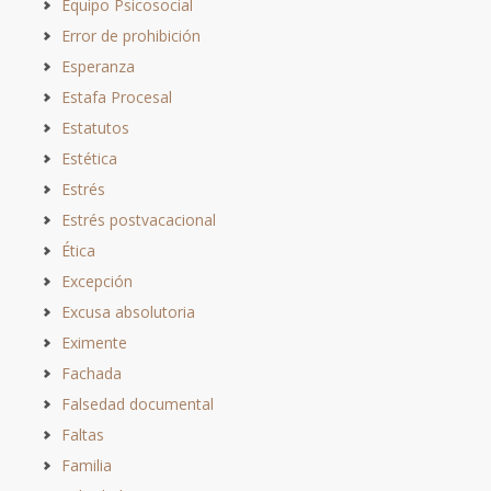
Equipo Psicosocial
Error de prohibición
Esperanza
Estafa Procesal
Estatutos
Estética
Estrés
Estrés postvacacional
Ética
Excepción
Excusa absolutoria
Eximente
Fachada
Falsedad documental
Faltas
Familia