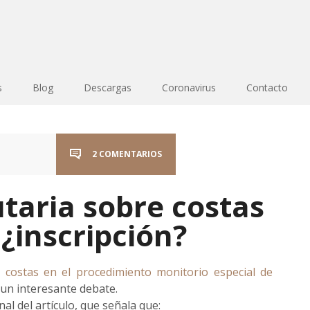
s
Blog
Descargas
Coronavirus
Contacto
2 COMENTARIOS
taria sobre costas
¿inscripción?
s
costas en el procedimiento monitorio especial de
 un interesante debate.
nal del artículo, que señala que: