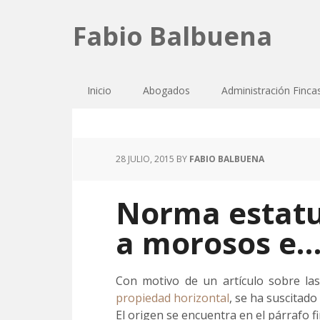
Fabio Balbuena
Inicio
Abogados
Administración Finca
28 JULIO, 2015
BY
FABIO BALBUENA
Norma estatu
a morosos e…
Con motivo de un artículo sobre la
propiedad horizontal
, se ha suscitado
El origen se encuentra en el párrafo fi