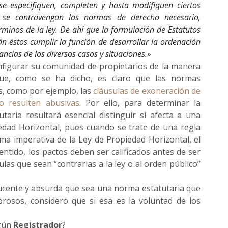
se especifiquen, completen y hasta modifiquen ciertos
 se contravengan las normas de derecho necesario,
minos de la ley. De ahí que la formulación de Estatutos
án éstos cumplir la función de desarrollar la ordenación
ancias de los diversos casos y situaciones.»
figurar su comunidad de propietarios de la manera
ue, como se ha dicho, es claro que las normas
es, como por ejemplo, las
cláusulas de exoneración de
o resulten abusivas
. Por ello, para determinar la
aria resultará esencial distinguir si afecta a una
edad Horizontal, pues cuando se trate de una regla
a imperativa de la Ley de Propiedad Horizontal, el
sentido, los pactos deben ser calificados antes de ser
ulas que sean “contrarias a la ley o al orden público”
ducente y absurda que sea una norma estatutaria que
rosos, considero que si esa es la voluntad de los
lgún
Registrador
?