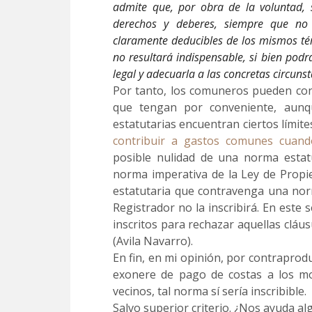
admite que, por obra de la voluntad, 
derechos y deberes, siempre que no
claramente deducibles de los mismos tér
no resultará indispensable, si bien podr
legal y adecuarla a las concretas circunst
Por tanto, los comuneros pueden con
que tengan por conveniente, aunq
estatutarias encuentran ciertos límit
contribuir a gastos comunes cuand
posible nulidad de una norma estatut
norma imperativa de la Ley de Propi
estatutaria que contravenga una norm
Registrador no la inscribirá. En este 
inscritos para rechazar aquellas cláus
(Avila Navarro).
En fin, en mi opinión, por contrapro
exonere de pago de costas a los mo
vecinos, tal norma sí sería inscribible.
Salvo superior criterio. ¿Nos ayuda a