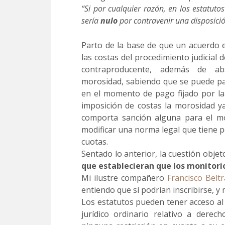
“Si por cualquier razón, en los estatuto
sería
nulo
por contravenir una disposició
Parto de la base de que un acuerdo 
las costas del procedimiento judicial
contraproducente, además de a
morosidad, sabiendo que se puede p
en el momento de pago fijado por la 
imposición de costas la morosidad ya
comporta sanción alguna para el m
modificar una norma legal que tiene po
cuotas.
Sentado lo anterior, la cuestión obje
que establecieran que los monitori
Mi ilustre compañero
Francisco Belt
entiendo que sí podrían inscribirse, y 
Los estatutos pueden tener acceso al
jurídico ordinario relativo a derec