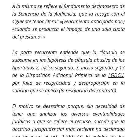
A la misma se refiere el fundamento decimosexto de
la Sentencia de la Audiencia, que la recoge con el
siguiente tenor literal: «(vencimiento anticipado por:)
«cuando se produzca el impago de una sola cuota
del préstamo»».
La parte recurrente entiende que la cláusula se
subsume en las hipótesis de cláusula abusiva de los
Apartados 2, inciso segundo, 3, inciso segundo, y 17
de la Disposición Adicional Primera de la
LGDCU
,
por falta de reciprocidad y desproporción en la
sanción que se aplica (la resolución del contrato).
El motivo se desestima porque, sin necesidad de
tener que analizar las diversas eventualidades
jurídicas a que se refiere el recurso, sucede que la
doctrina jurisprudencial más reciente ha declarado
con base en el
art. 1.255 CC
la validez de las