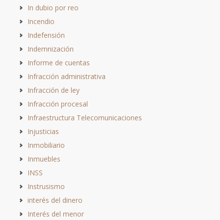
In dubio por reo
Incendio
Indefensión
Indemnización
Informe de cuentas
Infracción administrativa
Infracción de ley
Infracción procesal
Infraestructura Telecomunicaciones
Injusticias
Inmobiliario
Inmuebles
INSS
Instrusismo
interés del dinero
Interés del menor