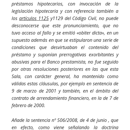
préstamos hipotecarios, con invocación de la
legislación hipotecaria y con referencia también a
los
artículos 1125
y
1129 del Código Civil
, no puede
desconocerse que este pronunciamiento, que no
tuvo acceso al fallo y se emitió «obiter dicta», en un
supuesto además en que se estipularon una serie de
condiciones que desvirtuaban el contenido del
préstamo y suponían prerrogativas exorbitantes y
abusivas para el Banco prestamista, no fue seguido
por otras resoluciones posteriores en las que esta
Sala, con carácter general, ha mantenido como
válidas estas cláusulas, por ejemplo en sentencia de
9 de marzo de 2001 y también, en el ámbito del
contrato de arrendamiento financiero, en la de 7 de
febrero de 2000.
Añade la sentencia nº 506/2008, de 4 de junio , que
en efecto, como viene señalando la doctrina