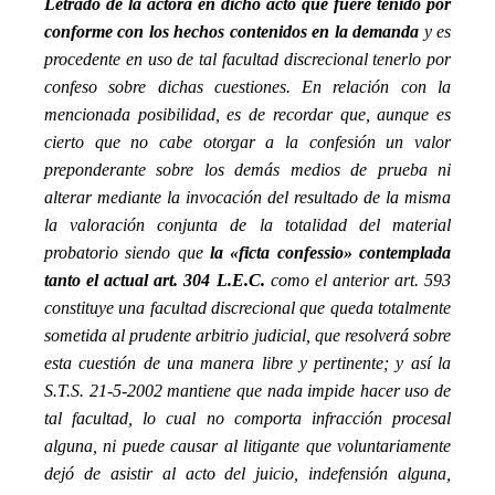
Letrado de la actora en dicho acto que fuere tenido por
conforme con los hechos contenidos en la demanda
y es
procedente en uso de tal facultad discrecional tenerlo por
confeso sobre dichas cuestiones. En relación con la
mencionada posibilidad, es de recordar que, aunque es
cierto que no cabe otorgar a la confesión un valor
preponderante sobre los demás medios de prueba ni
alterar mediante la invocación del resultado de la misma
la valoración conjunta de la totalidad del material
probatorio siendo que
la «ficta
confessio
» contemplada
tanto el actual art. 304 L.E.C.
como el anterior art. 593
constituye una facultad discrecional que queda totalmente
sometida al prudente arbitrio judicial, que resolverá sobre
esta cuestión de una manera libre y pertinente; y así la
S.T.S. 21-5-2002 mantiene que nada impide hacer uso de
tal facultad, lo cual no comporta infracción procesal
alguna, ni puede causar al litigante que voluntariamente
dejó de asistir al acto del juicio, indefensión alguna,