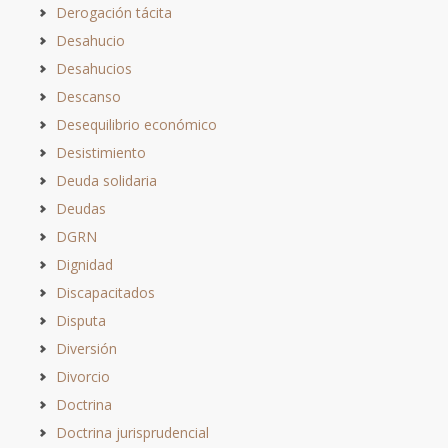
Derogación tácita
Desahucio
Desahucios
Descanso
Desequilibrio económico
Desistimiento
Deuda solidaria
Deudas
DGRN
Dignidad
Discapacitados
Disputa
Diversión
Divorcio
Doctrina
Doctrina jurisprudencial