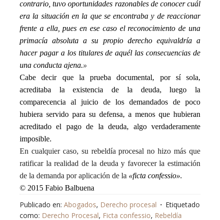
contrario, tuvo oportunidades razonables de conocer cuál
era la situación en la que se encontraba y de reaccionar
frente a ella, pues en ese caso el reconocimiento de una
primacía absoluta a su propio derecho equivaldría a
hacer pagar a los titulares de aquél las consecuencias de
una conducta ajena.
»
Cabe decir que la prueba documental, por sí sola,
acreditaba la existencia de la deuda, luego la
comparecencia al juicio de los demandados de poco
hubiera servido para su defensa, a menos que hubieran
acreditado el pago de la deuda, algo verdaderamente
imposible.
En cualquier caso, su rebeldía procesal no hizo más que
ratificar la realidad de la deuda y favorecer la estimación
de la demanda por aplicación de la
«ficta
confessio
».
© 2015 Fabio Balbuena
Publicado en:
Abogados
,
Derecho procesal
Etiquetado
como:
Derecho Procesal
,
Ficta confessio
,
Rebeldía