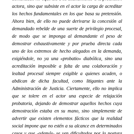
actora, sino que subsiste en el actor la carga de acreditar
los hechos fundamentales en los que basa su pretensión.
Ahora bien, de ello no puede derivarse la concesión al
demandado rebelde de una suerte de privilegio procesal,
de modo que se imponga al demandante el peso de
demostrar exhaustivamente y por prueba directa cada
uno de los extremos de hecho alegados en la demanda,
exigiéndole, no ya una «
probatio
» diabólica, sino una
acreditación imposible a falta de una colaboración y
lealtad procesal siempre exigible a quienes acuden, o
abdican de dicha facultad, como litigantes ante la
Administración de Justicia. Ciertamente, ello no implica
que se tolere en el actor una especie de relajación
probatoria, dejando de demostrar aquellos hechos cuya
demostración estaba en su mano, sino simplemente de
advertir que existen elementos fácticos que la realidad
social impone que no estén a su alcance en determinados
casos y que -además- se ven dificultados por la postura