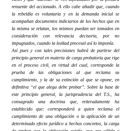
renuente del accionado. A ello cabe añadir que, cuando
la rebeldía es voluntaria y en la demanda inicial se
acompañan documentos indiciarios de los hechos que en
la misma se relatan, los mismos puedan ser tomados en
consideración con relevancia decisoria, por no
impugnados, cuando la lealtad procesal así lo imponía.
Así pues y con tales precisiones habrá de partirse del
principio general en materia de carga probatoria que rige
en el proceso civil, en virtud del cual, corresponde la
prueba de las obligaciones al que reclama su
cumplimiento, y la de su extinción al que se opone, en
definitiva “el que alega debe probar”. Sobre la base de
este principio general, la jurisprudencia del T.S., ha
consagrado una doctrina que, reiteradamente ha
establecido que: corresponderá a quien reclama el
cumplimiento de una obligación o la aplicación de un
determinado efecto jurídico a hechos concretos, la carga
de probar que la obligación existía, que era válida y