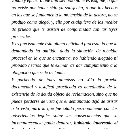
válida y eficaz, o que aun siéndolo no le es exigible, o que
no existe por haber sido ya satisfecha, o que los hechos
en los que se fundamenta la pretensión de la actora, no se
produjo como alegó, y, ello por cualquiera de los medios
de prueba que le asisten de conformidad con las leyes
procesales.
Y es precisamente esta última actividad procesal, la que la
demandada ha omitido, dada la situación de rebeldía
procesal en la que se encuentra, no habiendo alegado ni
probado hechos que le eximan de dar cumplimiento a la
obligación que se le reclama.
Y partiendo de tales premisas no sólo la prueba
documental y testifical practicada es acreditativa de la
existencia de la deuda objeto de reclamación, sino que no
puede perderse de vista que el demandado dejó de asistir
a la vista, para la que fue citado personalmente con las
advertencias legales sobre las consecuencias que su
incomparecencia podía deparar;
habiendo interesado el