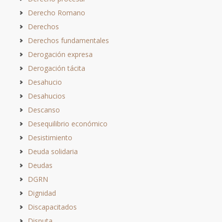
Derecho Romano
Derechos
Derechos fundamentales
Derogación expresa
Derogación tácita
Desahucio
Desahucios
Descanso
Desequilibrio económico
Desistimiento
Deuda solidaria
Deudas
DGRN
Dignidad
Discapacitados
Disputa