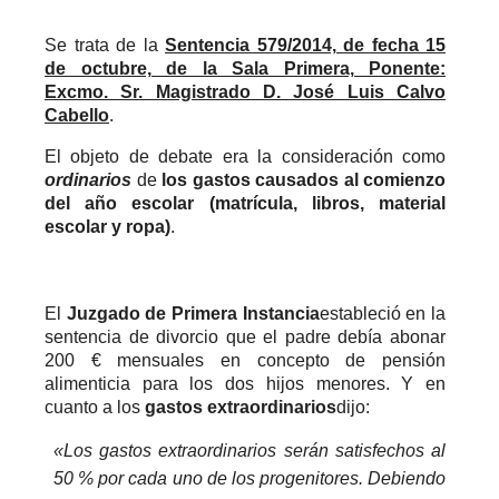
Se trata de la
Sentencia 579/2014, de fecha 15
de octubre, de la Sala Primera, Ponente:
Excmo. Sr. Magistrado D. José Luis Calvo
Cabello
.
El objeto de debate era la consideración como
ordinarios
de
los gastos causados al comienzo
del año escolar (matrícula, libros, material
escolar y ropa)
.
El
Juzgado de Primera Instancia
estableció en la
sentencia de divorcio que el padre debía abonar
200 € mensuales en concepto de pensión
alimenticia para los dos hijos menores. Y en
cuanto a los
gastos extraordinarios
dijo:
«Los gastos extraordinarios serán satisfechos al
50 % por cada uno de los progenitores. Debiendo