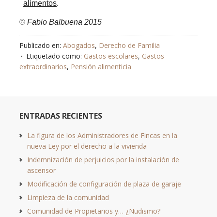
alimentos
.
©
Fabio Balbuena 2015
Publicado en:
Abogados
,
Derecho de Familia
Etiquetado como:
Gastos escolares
,
Gastos
extraordinarios
,
Pensión alimenticia
ENTRADAS RECIENTES
La figura de los Administradores de Fincas en la
nueva Ley por el derecho a la vivienda
Indemnización de perjuicios por la instalación de
ascensor
Modificación de configuración de plaza de garaje
Limpieza de la comunidad
Comunidad de Propietarios y… ¿Nudismo?