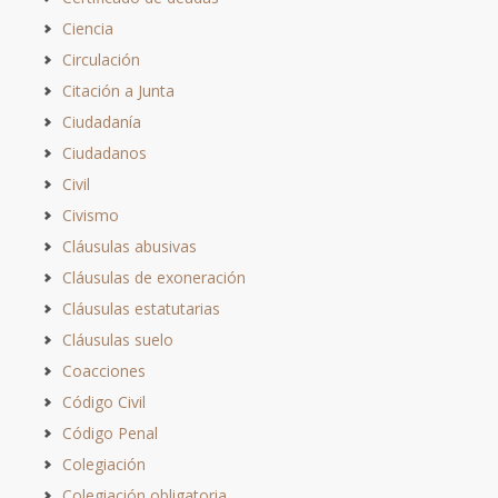
Ciencia
Circulación
Citación a Junta
Ciudadanía
Ciudadanos
Civil
Civismo
Cláusulas abusivas
Cláusulas de exoneración
Cláusulas estatutarias
Cláusulas suelo
Coacciones
Código Civil
Código Penal
Colegiación
Colegiación obligatoria