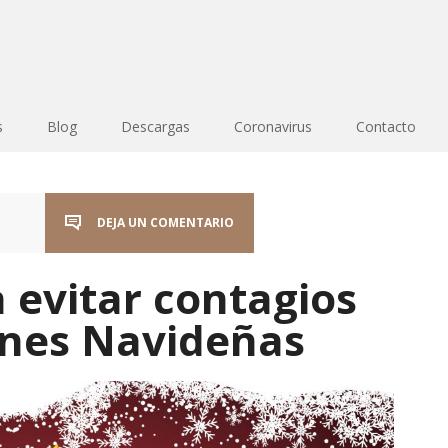
s
Blog
Descargas
Coronavirus
Contacto
DEJA UN COMENTARIO
 evitar contagios
ones Navideñas