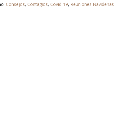
mo:
Consejos
,
Contagios
,
Covid-19
,
Reuniones Navideñas