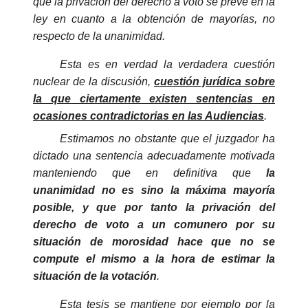
que la privación del derecho a voto se prevé en la
ley en cuanto a la obtención de mayorías, no
respecto de la unanimidad.
Esta es en verdad la verdadera cuestión
nuclear de la discusión,
cuestión jurídica sobre
la que ciertamente existen sentencias en
ocasiones contradictorias en las Audiencias
.
Estimamos no obstante que el juzgador ha
dictado una sentencia adecuadamente motivada
manteniendo que en definitiva que
la
unanimidad no es sino la máxima mayoría
posible, y que por tanto la privación del
derecho de voto a un comunero por su
situación de
morosidad
hace que no se
compute el mismo a la hora de estimar la
situación de la votación
.
Esta tesis se mantiene por ejemplo por la