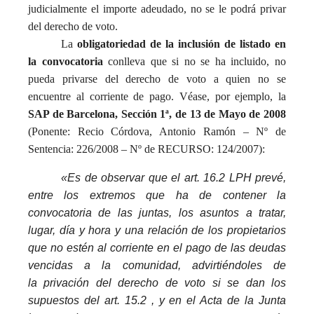
judicialmente el importe adeudado, no se le podrá privar
del derecho de voto.
La
obligatoriedad de la inclusión de listado en
la convocatoria
conlleva que si no se ha incluido, no
pueda privarse del derecho de voto a quien no se
encuentre al corriente de pago. Véase, por ejemplo, la
SAP de Barcelona, Sección 1ª, de 13 de Mayo de 2008
(Ponente: Recio Córdova, Antonio Ramón – Nº de
Sentencia: 226/2008 – Nº de RECURSO: 124/2007):
«Es de observar que el art. 16.2 LPH prevé,
entre los extremos que ha de contener la
convocatoria de las juntas, los asuntos a tratar,
lugar, día y hora y una relación de los propietarios
que no estén al corriente en el pago de las deudas
vencidas a la comunidad, advirtiéndoles de
la
privación
del derecho de
voto
si se dan los
supuestos del art. 15.2 , y en el Acta de la Junta