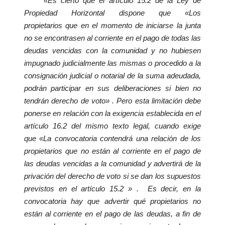
«Es cierto que el artículo 15.2 de la Ley de
Propiedad
Horizontal dispone que
«Los
propietarios
que en el momento de iniciarse la junta
no se encontrasen al corriente en el pago de todas las
deudas vencidas con la comunidad y no hubiesen
impugnado judicialmente las mismas o procedido a la
consignación judicial o notarial de la suma adeudada,
podrán participar en sus deliberaciones si bien no
tendrán derecho de voto»
. Pero esta limitación debe
ponerse en relación con la exigencia establecida en el
artículo 16.2 del mismo texto legal, cuando exige
que
«La convocatoria contendrá una relación de los
propietarios
que no están al corriente en el pago de
las deudas vencidas a la comunidad y advertirá de la
privación
del derecho de voto
si se dan los supuestos
previstos en el
artículo 15.2
»
. Es decir, en la
convocatoria hay que advertir qué propietarios
no
están al corriente en el pago de las deudas, a fin de