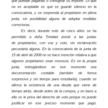
que puedan pagarlas o consignar su importe. Lo que
no es aceptable es que se guarde silencio en la
convocatoria, y se sorprenda al propietario
en plena
junta, sin posibilidad alguna de adoptar medidas
correctoras.
Es decir, durante más de cinco años se ha
permitido a doña Trinidad asistir a las juntas
de
propietarios, con voz y voto, sin reclamación
pecuniaria alguna. En la convocatoria de la junta de
15 de abril de 2008 no se hace mención relativa a que
algunos
propietarios
sean morosos. Es en la propia
junta, entregándose en ese momento una
documentación contable (también de forma
sorpresiva y sin tiempo para estudiarla), cuando se
afirma la existencia de una deuda que viene de
tiempo atrás, desde antes de la compra, y en base a
ello se le priva del derecho de voto
porque no puede
justificar en ese preciso momento que pagó.