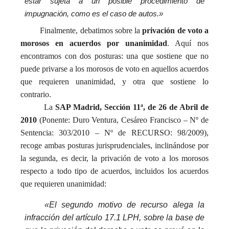
estar sujeta a un posible procedimiento de
impugnación, como es el caso de autos.»
Finalmente, debatimos sobre la
privación de voto a
morosos en acuerdos por unanimidad
. Aquí nos
encontramos con dos posturas: una que sostiene que no
puede privarse a los morosos de voto en aquellos acuerdos
que requieren unanimidad, y otra que sostiene lo
contrario.
La
SAP Madrid, Sección 11ª, de 26 de Abril de
2010
(Ponente: Duro Ventura, Cesáreo Francisco – Nº de
Sentencia: 303/2010 – Nº de RECURSO: 98/2009),
recoge ambas posturas jurisprudenciales, inclinándose por
la segunda, es decir, la privación de voto a los morosos
respecto a todo tipo de acuerdos, incluidos los acuerdos
que requieren unanimidad:
«El segundo motivo de recurso alega la
infracción del artículo 17.1 LPH, sobre la base de