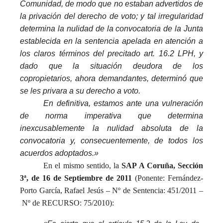
Comunidad, de modo que no estaban advertidos de
la
privación
del derecho de
voto
; y tal irregularidad
determina la nulidad de la convocatoria de la Junta
establecida en la sentencia apelada en atención a
los claros términos del precitado art. 16.2 LPH, y
dado que la situación deudora de los
copropietarios, ahora demandantes, determinó que
se les privara a su derecho a
voto
.
En definitiva, estamos ante una vulneración
de norma
imperativa
que determina
inexcusablemente la nulidad absoluta de la
convocatoria y, consecuentemente, de todos los
acuerdos adoptados.»
En el mismo sentido, la
SAP A Coruña, Sección
3ª, de 16 de Septiembre de 2011
(Ponente: Fernández-
Porto García, Rafael Jesús – Nº de Sentencia: 451/2011 –
Nº de RECURSO: 75/2010):