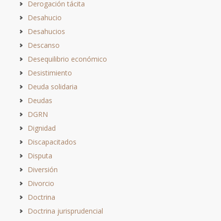
Derogación tácita
Desahucio
Desahucios
Descanso
Desequilibrio económico
Desistimiento
Deuda solidaria
Deudas
DGRN
Dignidad
Discapacitados
Disputa
Diversión
Divorcio
Doctrina
Doctrina jurisprudencial