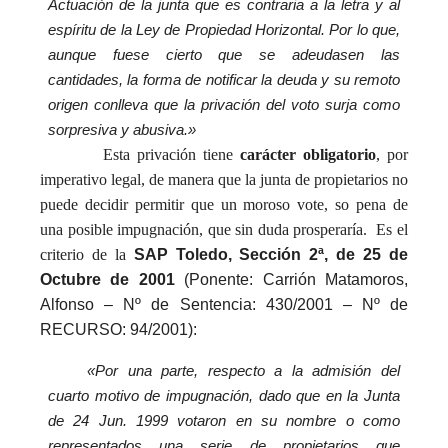
Actuación de la junta que es contraria a la letra y al
espíritu de la Ley de Propiedad
Horizontal. Por lo que,
aunque fuese cierto que se adeudasen las
cantidades, la forma de notificar la deuda y su remoto
origen conlleva que la privación del voto
surja como
sorpresiva y abusiva.»
Esta privación tiene
carácter obligatorio
, por
imperativo legal, de manera que la junta de propietarios no
puede decidir permitir que un moroso vote, so pena de
una posible impugnación, que sin duda prosperaría. Es el
criterio de la
SAP Toledo, Sección 2ª, de 25 de
Octubre de 2001
(Ponente: Carrión Matamoros,
Alfonso –
Nº de Sentencia: 430/2001 –
Nº de
RECURSO: 94/2001):
«Por una parte, respecto a la admisión del
cuarto motivo de impugnación, dado que en la Junta
de 24 Jun. 1999 votaron en su nombre o como
representados una serie de propietarios que