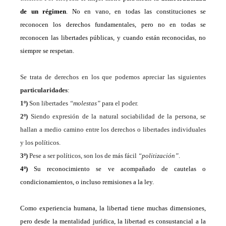
de un régimen
. No en vano, en todas las constituciones se
reconocen los derechos fundamentales, pero no en todas se
reconocen las libertades públicas, y cuando están reconocidas, no
siempre se respetan.
Se trata de derechos en los que podemos apreciar las siguientes
particularidades
:
1º)
Son libertades
“molestas”
para el poder.
2º)
Siendo expresión de la natural sociabilidad de la persona, se
hallan a medio camino entre los derechos o libertades individuales
y los políticos.
3º)
Pese a ser políticos, son los de más fácil
“politización”
.
4º)
Su reconocimiento se ve acompañado de cautelas o
condicionamientos, o incluso remisiones a la ley.
Como experiencia humana, la libertad tiene muchas dimensiones,
pero desde la mentalidad jurídica, la libertad es consustancial a la