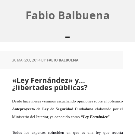
Fabio Balbuena
30 MARZO, 2014
BY
FABIO BALBUENA
«Ley Fernández» y…
¿libertades públicas?
D
esde hace meses venimos escuchando opiniones
sobre el polémico
Anteproyecto de Ley de Seguridad Ciudadana
elaborado por el
Ministerio del Interior,
ya conocido como
“Ley Fernández”
.
Todos los expertos coinciden en que es una ley que recorta