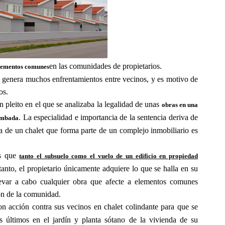
en las comunidades de propietarios.
elementos comunes
e genera muchos enfrentamientos entre vecinos, y es motivo de
os.
 pleito en el que se analizaba la legalidad de unas
obras en una
. La especialidad e importancia de la sentencia deriva de
tumbada
da de un chalet que forma parte de un complejo inmobiliario es
es que
tanto el subsuelo como el vuelo de un edificio en propiedad
 tanto, el propietario únicamente adquiere lo que se halla en su
levar a cabo cualquier obra que afecte a elementos comunes
ión de la comunidad.
on acción contra sus vecinos en chalet colindante para que se
os últimos en el jardín y planta sótano de la vivienda de su