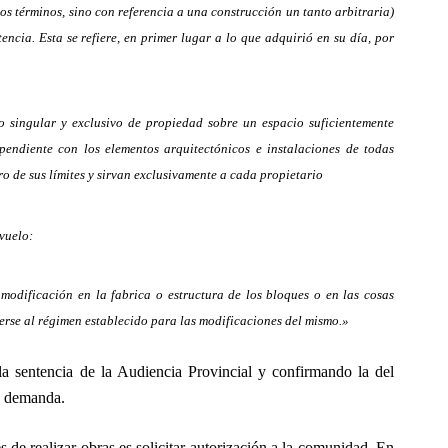
s términos, sino con referencia a una construcción un tanto arbitraria)
encia. Esta se refiere, en primer lugar a lo que adquirió en su día, por
 singular y exclusivo de propiedad sobre un espacio suficientemente
pendiente con los elementos arquitectónicos e instalaciones de todas
o de sus límites y sirvan exclusivamente a cada propietario
 vuelo:
modificación en la fabrica o estructura de los bloques o en las cosas
terse al régimen establecido para las modificaciones del mismo.»
la sentencia de la Audiencia Provincial y confirmando la del
a demanda.
s de realizar obras es solicitar autorización a la comunidad. En