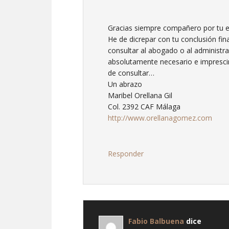
Gracias siempre compañero por tu e
He de dicrepar con tu conclusión fi
consultar al abogado o al administr
absolutamente necesario e impresc
de consultar…
Un abrazo
Maribel Orellana Gil
Col. 2392 CAF Málaga
http://www.orellanagomez.com
Responder
Fabio Balbuena
dice