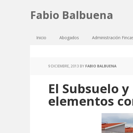
Fabio Balbuena
Inicio
Abogados
Administración Finca
9 DICIEMBRE, 2013
BY
FABIO BALBUENA
El Subsuelo y
elementos c