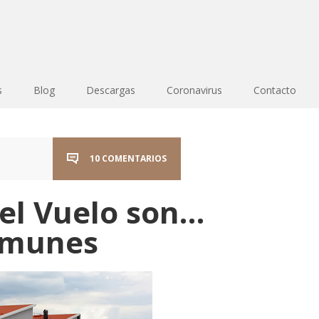
s
Blog
Descargas
Coronavirus
Contacto
10 COMENTARIOS
 el Vuelo son…
omunes