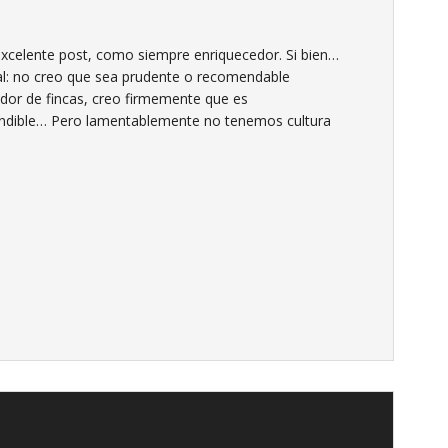
xcelente post, como siempre enriquecedor. Si bien…
nal: no creo que sea prudente o recomendable
ador de fincas, creo firmemente que es
indible… Pero lamentablemente no tenemos cultura