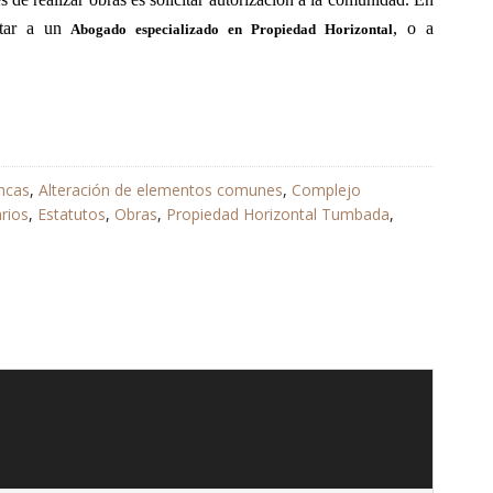
tar a un
, o a
Abogado especializado en Propiedad Horizontal
ncas
,
Alteración de elementos comunes
,
Complejo
rios
,
Estatutos
,
Obras
,
Propiedad Horizontal Tumbada
,