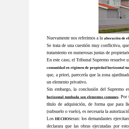
Nuevamente nos referimos a la
alteración de 
Se trata de una cuestión muy conflictiva, qu
tratamiento en numerosas juntas de propietari
En este caso, el Tribunal Supremo resuelve un
comunidad en régimen de propiedad horizontal 
que, a priori, parecería que la zona ajardina
un elemento privativo.
Sin embargo, la conclusión del Supremo 
. Por
horizontal tumbada son elementos comunes
título de adquisición, de forma que para l
(subsuelo o vuelo), es necesaria la autorizac
Los
eran: los demandantes ejercitar
HECHOS
declarara que las obras ejecutadas por est