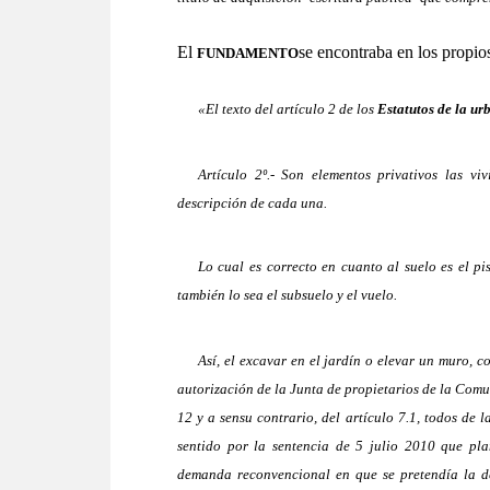
El
se encontraba en los propi
FUNDAMENTO
A_
«El texto del artículo 2 de los
Estatutos de la ur
_
Artículo 2º.- Son elementos privativos las vi
descripción de cada una.
_
Lo cual es correcto en cuanto al suelo es el pi
también lo sea el subsuelo y el vuelo.
_
Así, el excavar en el jardín o elevar un muro, 
autorización de la Junta de propietarios de la Comun
12 y a sensu contrario, del artículo 7.1, todos de
sentido por la sentencia de 5 julio 2010 que pl
demanda reconvencional en que se pretendía la de