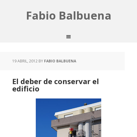
Fabio Balbuena
19 ABRIL, 2012
BY
FABIO BALBUENA
El deber de conservar el
edificio