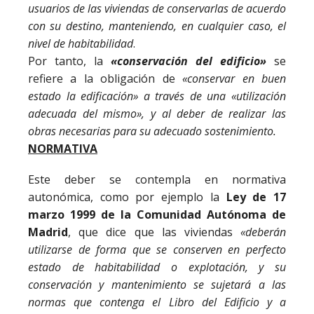
usuarios de las viviendas de conservarlas de acuerdo
con su destino, manteniendo, en cualquier caso, el
nivel de habitabilidad
.
Por tanto, la
«conservación
del
edificio»
se
refiere a la obligación de
«conservar en buen
estado la edificación» a través de una «utilización
adecuada del mismo», y al deber de realizar las
obras necesarias para su adecuado sostenimiento.
NORMATIVA
Este deber se contempla en normativa
autonómica, como por ejemplo la
Ley de 17
marzo 1999 de la Comunidad Autónoma de
Madrid
, que dice que las viviendas
«deberán
utilizarse
de
forma
que
se
conserven
en
perfecto
estado
de
habitabilidad
o
explotación,
y
su
conservación
y
mantenimiento
se
sujetará
a
las
normas
que
contenga
el
Libro
del
Edificio
y
a