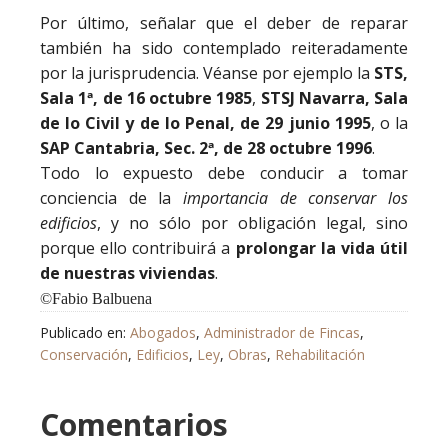
Por último, señalar que el deber de reparar
también ha sido contemplado reiteradamente
por la jurisprudencia. Véanse por ejemplo la
STS,
Sala 1ª, de 16 octubre 1985
,
STSJ Navarra, Sala
de lo Civil y de lo Penal, de 29 junio 1995
, o la
SAP Cantabria, Sec. 2ª, de 28 octubre 1996
.
Todo lo expuesto debe conducir a tomar
conciencia de la
importancia de conservar los
edificios
, y no sólo por obligación legal, sino
porque ello contribuirá a
prolongar la vida útil
de nuestras viviendas
.
©
Fabio Balbuena
Publicado en:
Abogados
,
Administrador de Fincas
,
Conservación
,
Edificios
,
Ley
,
Obras
,
Rehabilitación
Comentarios