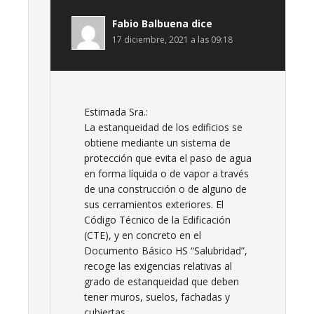
Fabio Balbuena
dice
17 diciembre, 2021 a las 09:18
Estimada Sra.:
La estanqueidad de los edificios se
obtiene mediante un sistema de
protección que evita el paso de agua
en forma líquida o de vapor a través
de una construcción o de alguno de
sus cerramientos exteriores. El
Código Técnico de la Edificación
(CTE), y en concreto en el
Documento Básico HS “Salubridad”,
recoge las exigencias relativas al
grado de estanqueidad que deben
tener muros, suelos, fachadas y
cubiertas.