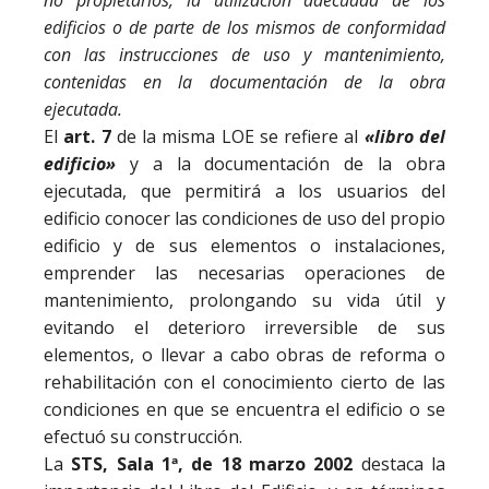
edificios
o
de
parte
de
los
mismos
de
conformidad
con
las
instrucciones
de
uso
y
mantenimiento,
contenidas
en
la
documentación
de
la
obra
ejecutada.
El
art. 7
de la misma LOE se refiere al
«libro
del
edificio»
y a la documentación de la obra
ejecutada, que permitirá a los usuarios del
edificio conocer las condiciones de uso del propio
edificio y de sus elementos o instalaciones,
emprender las necesarias operaciones de
mantenimiento, prolongando su vida útil y
evitando el deterioro irreversible de sus
elementos, o llevar a cabo obras de reforma o
rehabilitación con el conocimiento cierto de las
condiciones en que se encuentra el edificio o se
efectuó su construcción.
La
STS, Sala 1ª, de 18 marzo 2002
destaca la