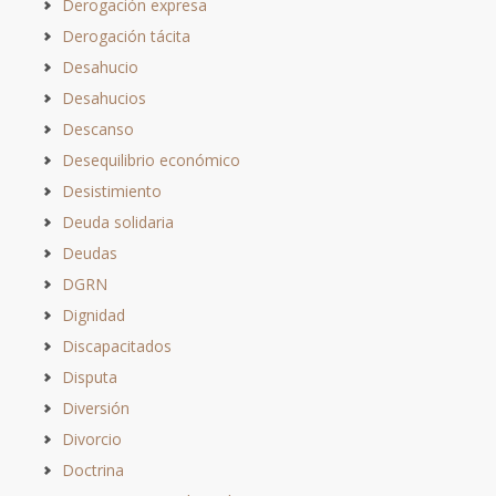
Derogación expresa
Derogación tácita
Desahucio
Desahucios
Descanso
Desequilibrio económico
Desistimiento
Deuda solidaria
Deudas
DGRN
Dignidad
Discapacitados
Disputa
Diversión
Divorcio
Doctrina