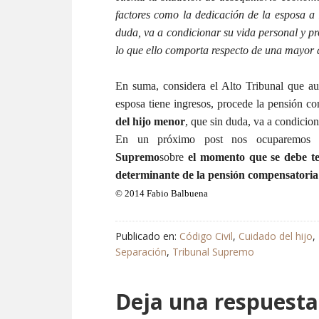
factores como la dedicación de la esposa a l
duda, va a condicionar su vida personal y pr
lo que ello comporta respecto de una mayor d
En suma, considera el Alto Tribunal que a
esposa tiene ingresos, procede la pensión c
del hijo menor
, que sin duda, va a condicio
En un próximo post nos ocuparemos
Supremo
sobre
el momento que se debe te
determinante de la pensión compensatoria
© 2014 Fabio Balbuena
Publicado en:
Código Civil
,
Cuidado del hijo
,
Separación
,
Tribunal Supremo
Deja una respuesta