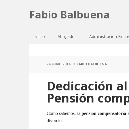
Fabio Balbuena
Inicio
Abogados
Administración Finca
24 ABRIL, 2014
BY
FABIO BALBUENA
Dedicación al
Pensión comp
Como sabemos, la
pensión compensatoria
e
divorcio.