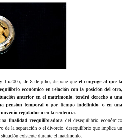
Ley 15/2005, de 8 de julio, dispone que
el cónyuge al que la
quilibrio económico en relación con la posición del otro,
uación anterior en el matrimonio, tendrá derecho a una
na pensión temporal o por tiempo indefinido, o en una
convenio regulador o en la sentencia
.
 una
finalidad reequilibradora
del desequilibrio económico
 de la separación o el divorcio, desequilibrio que implica un
ituación existente durante el matrimonio.