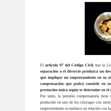
El
artículo 97 del Código Civil
, tras la 
separación o el divorcio produzca un dese
que implique un empeoramiento en su sit
compensación que podrá consistir en u
prestación única según se determine en el 
Por tanto, la pensión compensatoria tiene
producido en uno de los cónyuges con motivo
empeoramiento económico en relación con la s