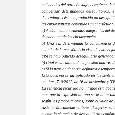
actividades del otro cónyuge; el régimen de 
compensar determinados desequilibrios, e
determinar si éste ha producido un desequil
las circunstancias contenidas en el artículo 
a) Actúan como elementos integrantes del des
de cada una de las circunstancias.
b) Una vez determinada la concurrencia d
cuantía de la pensión. A la vista de ello, el j
a)Si se ha producido desequilibrio generado
b) Cuál es la cuantía de la pensión una vez d
c) Si la pensión debe ser definitiva o tempora
Esta doctrina se ha aplicado en las senten
octubre , 719/2012, de 16 de noviembre y 33
La sentencia recurrida no infringe esta doctr
más que la expresión de una serie de resolu
según los procedimientos, sobre el valor de 
sustenta únicamente en base al inferior sala
cuenta la situación de desequilibrio económi