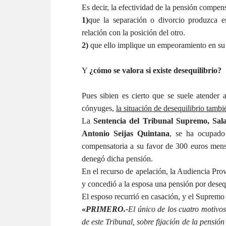
Es decir, la efectividad de la pensión compen
1)
que la separación o divorcio produzca 
relación con la posición del otro.
2)
que ello implique un empeoramiento en su s
Y
¿cómo se valora si existe desequilibrio?
Pues
si
bien es cierto que se suele atender
cónyuges,
la situación de desequilibrio tam
La
Sentencia del Tribunal Supremo, Sala
Antonio Seijas Quintana
, se ha ocupado
compensatoria a su favor de 300 euros mens
denegó dicha pensión.
En el recurso de apelación, la Audiencia Prov
y concedió a la esposa una pensión por deseq
El esposo recurrió en casación, y el Supremo
«
PRIMERO.-
El único de los cuatro motivos
de este Tribunal, sobre fijación de la pensió