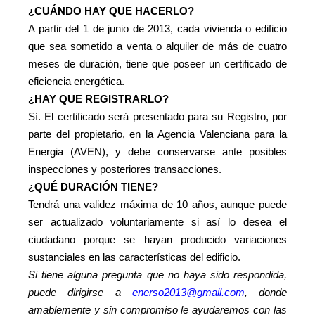
¿CUÁNDO HAY QUE HACERLO?
A partir del 1 de junio de 2013, cada vivienda o edificio
que sea sometido a venta o alquiler de más de cuatro
meses de duración, tiene que poseer un certificado de
eficiencia energética.
¿HAY QUE REGISTRARLO?
Sí. El certificado será presentado para su Registro, por
parte del propietario, en la Agencia Valenciana para la
Energia (AVEN), y debe conservarse ante posibles
inspecciones y posteriores transacciones.
¿QUÉ DURACIÓN TIENE?
Tendrá una validez máxima de 10 años, aunque puede
ser actualizado voluntariamente si así lo desea el
ciudadano porque se hayan producido variaciones
sustanciales en las características del edificio.
Si tiene alguna pregunta que no haya sido respondida,
puede dirigirse a
enerso2013@gmail.com
, donde
amablemente y sin compromiso le ayudaremos con las