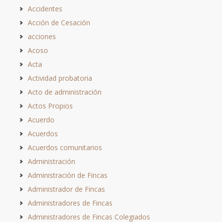
Accidentes
Acción de Cesación
acciones
Acoso
Acta
Actividad probatoria
Acto de administración
Actos Propios
Acuerdo
Acuerdos
Acuerdos comunitarios
Administración
Administración de Fincas
Administrador de Fincas
Administradores de Fincas
Administradores de Fincas Colegiados