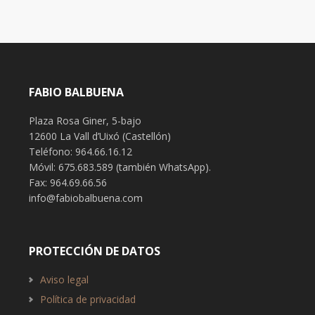
FABIO BALBUENA
Plaza Rosa Giner, 5-bajo
12600 La Vall d’Uixó (Castellón)
Teléfono: 964.66.16.12
Móvil: 675.683.589 (también WhatsApp).
Fax: 964.69.66.56
info@fabiobalbuena.com
PROTECCIÓN DE DATOS
Aviso legal
Política de privacidad