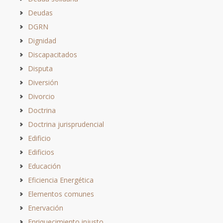
Deudas
DGRN
Dignidad
Discapacitados
Disputa
Diversión
Divorcio
Doctrina
Doctrina jurisprudencial
Edificio
Edificios
Educación
Eficiencia Energética
Elementos comunes
Enervación
Enriquecimiento injusto