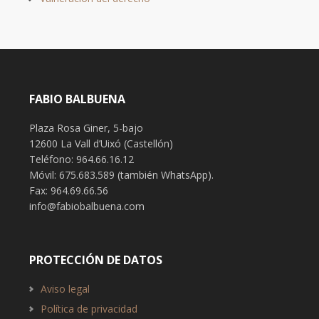
FABIO BALBUENA
Plaza Rosa Giner, 5-bajo
12600 La Vall d’Uixó (Castellón)
Teléfono: 964.66.16.12
Móvil: 675.683.589 (también WhatsApp).
Fax: 964.69.66.56
info@fabiobalbuena.com
PROTECCIÓN DE DATOS
Aviso legal
Política de privacidad